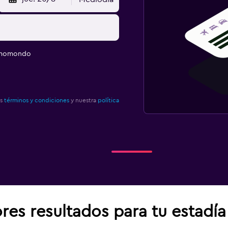
e momondo
os
términos y condiciones
y nuestra
política
res resultados para tu estadí