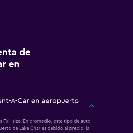
enta de
ar en
Rent-A-Car en aeropuerto
 Full-size. En promedio, este tipo de auto
puerto de Lake Charles debido al precio, la