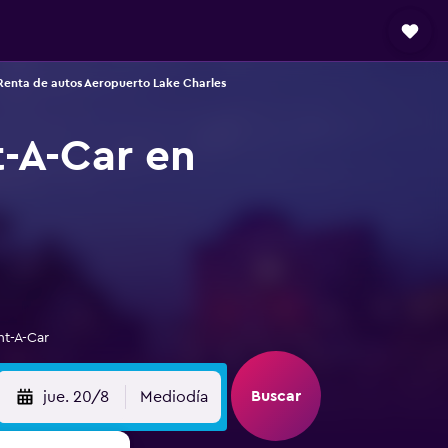
Renta de autos Aeropuerto Lake Charles
t-A-Car en
nt-A-Car
Buscar
jue. 20/8
Mediodía