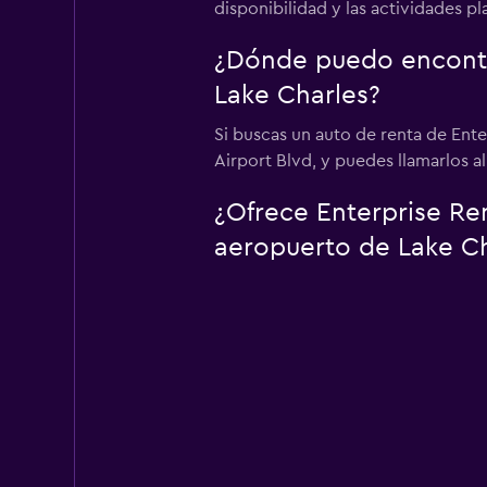
disponibilidad y las actividades p
¿Dónde puedo encontra
Lake Charles?
Si buscas un auto de renta de Ent
Airport Blvd, y puedes llamarlos a
¿Ofrece Enterprise Ren
aeropuerto de Lake Ch