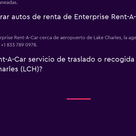
laneadas.
r autos de renta de Enterprise Rent-A
erprise Rent-A-Car cerca de aeropuerto de Lake Charles, la a
l +1 833 789 0978.
t-A-Car servicio de traslado o recogida
arles (LCH)?