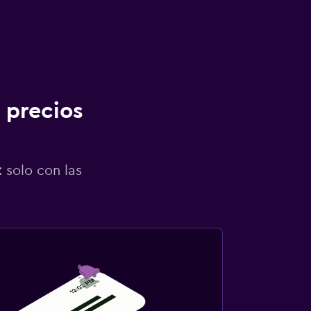
 precios
 solo con las