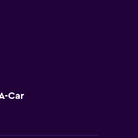
A-Car