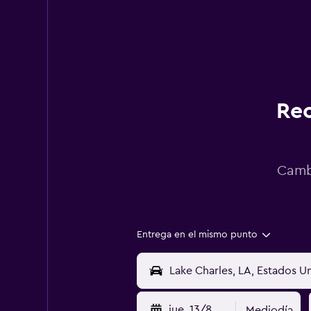
Rec
Cambi
Entrega en el mismo punto
jue. 13/8
Mediodía