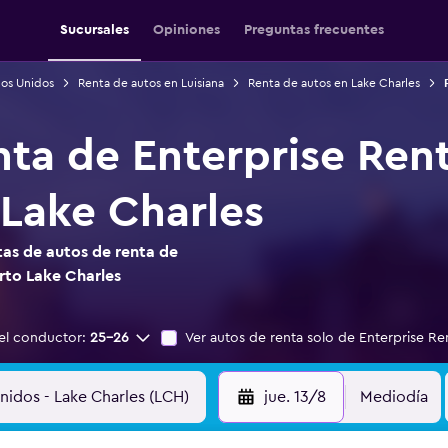
Sucursales
Opiniones
Preguntas frecuentes
dos Unidos
Renta de autos en Luisiana
Renta de autos en Lake Charles
nta de Enterprise Ren
Lake Charles
as de autos de renta de
rto Lake Charles
el conductor:
25-26
Ver autos de renta solo de Enterprise Re
jue. 13/8
Mediodía