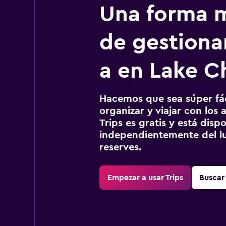
Una forma m
de gestionar
a en Lake C
Hacemos que sea súper fáci
organizar y viajar con los a
Trips es gratis y está disp
independientemente del lu
reserves.
Empezar a usar Trips
Buscar 