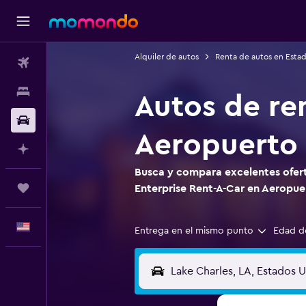
Alquiler de autos
Renta de autos en Esta
Vuelos
Alojamientos
Autos de re
Autos
Aeropuerto 
Planifica con IA
Busca y compara excelentes ofert
Trips
Enterprise Rent-A-Car en Aeropue
Español
Entrega en el mismo punto
Edad d