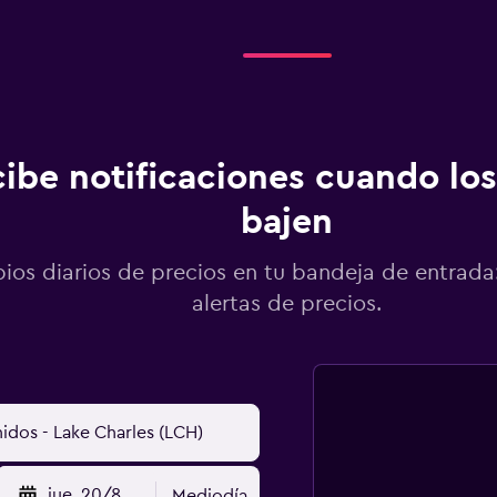
ibe notificaciones cuando los
bajen
os diarios de precios en tu bandeja de entrada:
alertas de precios.
jue. 20/8
Mediodía