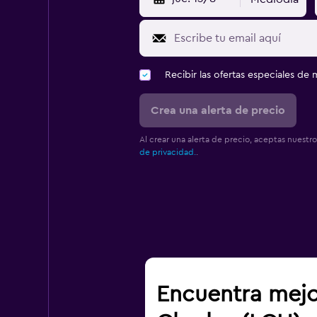
Recibir las ofertas especiales d
Crea una alerta de precio
Al crear una alerta de precio, aceptas nuestr
de privacidad.
.
Encuentra mejo