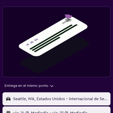
Entrega en el mismo punto
Seattle, WA, Estados Unidos - Internacional de Seattle-Tacoma (SEA)