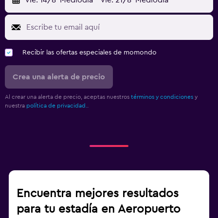
vie. 14/8
Mediodía
-
vie. 21/8
Mediodía
Recibir las ofertas especiales de momondo
Crea una alerta de precio
Al crear una alerta de precio, aceptas nuestros
términos y condiciones
y
nuestra
política de privacidad.
.
Encuentra mejores resultados
para tu estadía en Aeropuerto