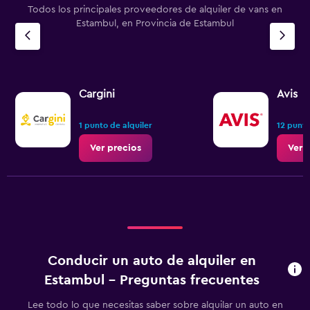
Todos los principales proveedores de alquiler de vans en
Estambul, en Provincia de Estambul
Cargini
Avis
1 punto de alquiler
12 punto
Ver precios
Ver 
Conducir un auto de alquiler en
Estambul - Preguntas frecuentes
Lee todo lo que necesitas saber sobre alquilar un auto en