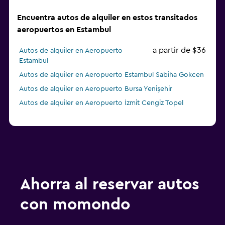
Encuentra autos de alquiler en estos transitados
aeropuertos en Estambul
a partir de $36
Autos de alquiler en Aeropuerto
Estambul
Autos de alquiler en Aeropuerto Estambul Sabiha Gokcen
Autos de alquiler en Aeropuerto Bursa Yenişehir
Autos de alquiler en Aeropuerto İzmit Cengiz Topel
Ahorra al reservar autos
con momondo