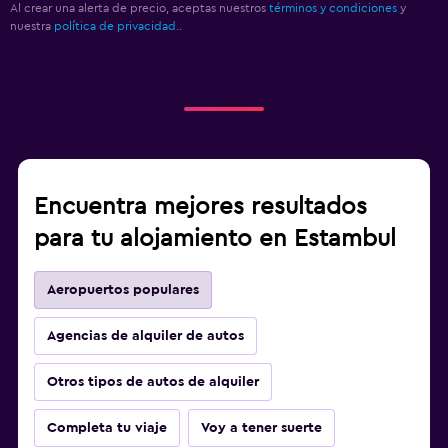
Al crear una alerta de precio, aceptas nuestros
términos y condiciones
y
nuestra
política de privacidad.
.
Encuentra mejores resultados
para tu alojamiento en Estambul
Aeropuertos populares
Agencias de alquiler de autos
Otros tipos de autos de alquiler
Completa tu viaje
Voy a tener suerte