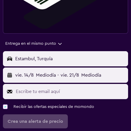
Entrega en el mismo punto
Estambul, Turquía
vie. 14/8
Mediodía
-
vie. 21/8
Mediodía
Recibir las ofertas especiales de momondo
Crea una alerta de precio