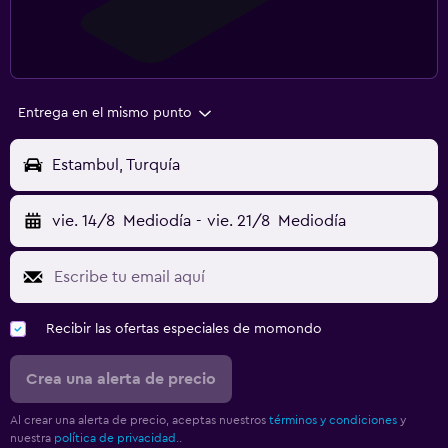
Entrega en el mismo punto
Estambul, Turquía
vie. 14/8
Mediodía
-
vie. 21/8
Mediodía
Recibir las ofertas especiales de momondo
Crea una alerta de precio
Al crear una alerta de precio, aceptas nuestros
términos y condiciones
y
nuestra
política de privacidad.
.