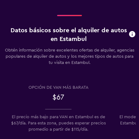
Datos básicos sobre el alquiler de autos
en Estambul
Obtén información sobre excelentes ofertas de alquiler, agencias
populares de alquiler de autos y los mejores tipos de autos para
tu visita en Estambul.
OPCIÓN DE VAN MÁS BARATA
$67
El precio más bajo para VAN en Estambul es de
El modelo
$67/día. Para esta zona, puedes esperar precios
Estambul 
promedio a partir de $115/día.