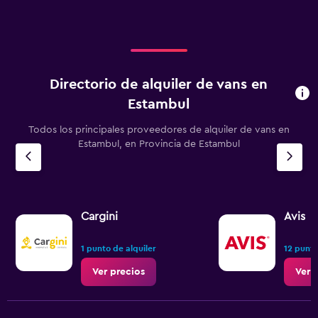
Directorio de alquiler de vans en
Estambul
Todos los principales proveedores de alquiler de vans en
Estambul, en Provincia de Estambul
Cargini
Avis
1 punto de alquiler
12 punto
Ver precios
Ver 