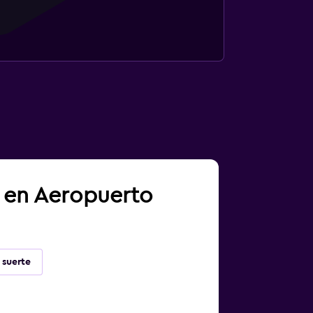
a en Aeropuerto
 suerte