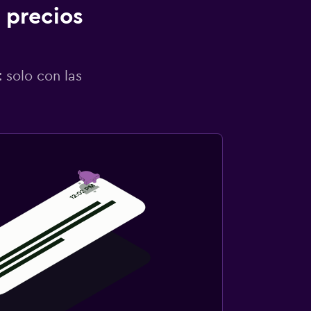
 precios
 solo con las