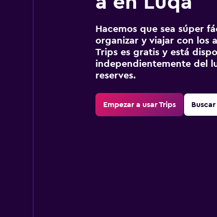
a en Luqa
Hacemos que sea súper fáci
organizar y viajar con los a
Trips es gratis y está disp
independientemente del lu
reserves.
Empezar a usar Trips
Buscar 