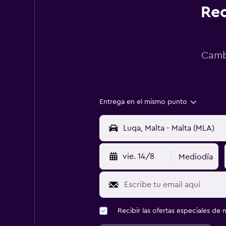
Rec
Cambi
Entrega en el mismo punto
vie. 14/8
Mediodía
Recibir las ofertas especiales d