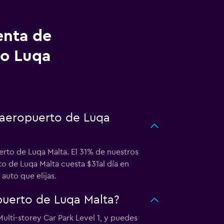
enta de
to Luqa
 aeropuerto de Luqa
rto de Luqa Malta. El 31% de nuestros
o de Luqa Malta cuesta $31al día en
auto que elijas.
uerto de Luqa Malta?
ulti-storey Car Park Level 1, y puedes