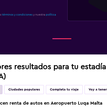
os
términos y condiciones
y nuestra
política
res resultados para tu estadí
A)
Ciudades populares
Completa tu viaje
Voy a tener
ecen renta de autos en Aeropuerto Luqa Malta