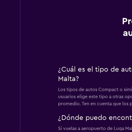
Pr
a
¿Cuál es el tipo de a
Malta?
Los tipos de autos Compact o simi
usuarios elige este tipo a otras 
promedio. Ten en cuenta que los pr
¿Dónde puedo encontr
Si vuelas a aeropuerto de Luqa Mal