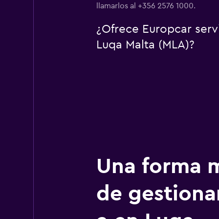
llamarlos al +356 2576 1000.
¿Ofrece Europcar serv
Luqa Malta (MLA)?
Una forma m
de gestionar