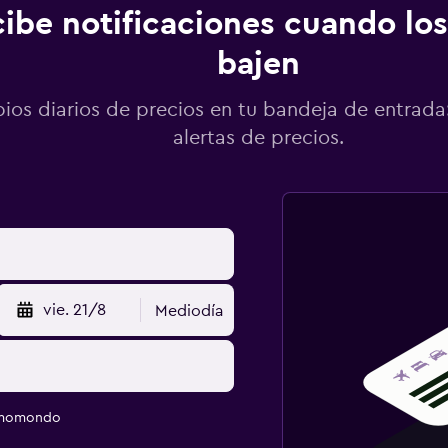
ibe notificaciones cuando los
bajen
os diarios de precios en tu bandeja de entrada:
alertas de precios.
vie. 21/8
Mediodía
e momondo