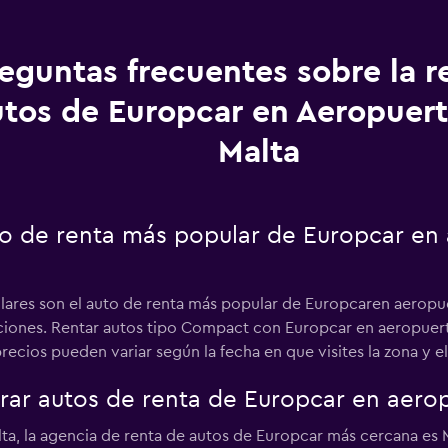
eguntas frecuentes sobre la r
utos de Europcar en Aeropuer
Malta
uto de renta más popular de Europcar en
lares son el auto de renta más popular de Europcaren aeropue
opciones. Rentar autos tipo Compact con Europcar en aeropuert
ecios pueden variar según la fecha en que visites la zona y el 
ar autos de renta de Europcar en aerop
ta, la agencia de renta de autos de Europcar más cercana es M