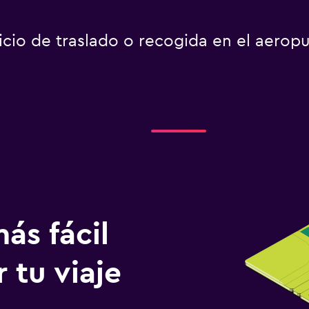
icio de traslado o recogida en el aerop
ás fácil
 tu viaje