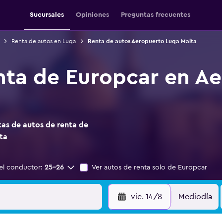
Sucursales
Opiniones
Preguntas frecuentes
Renta de autos en Luqa
Renta de autos Aeropuerto Luqa Malta
nta de Europcar en A
as de autos de renta de
ta
el conductor:
25-26
Ver autos de renta solo de Europcar
vie. 14/8
Mediodía