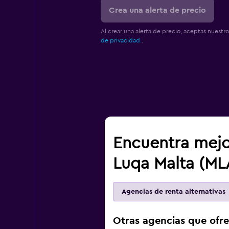
Crea una alerta de precio
Al crear una alerta de precio, aceptas nuestr
de privacidad.
.
Encuentra mejo
Luqa Malta (ML
Agencias de renta alternativas
Otras agencias que ofr