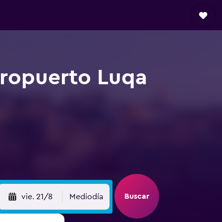
eropuerto Luqa
Buscar
vie. 21/8
Mediodía