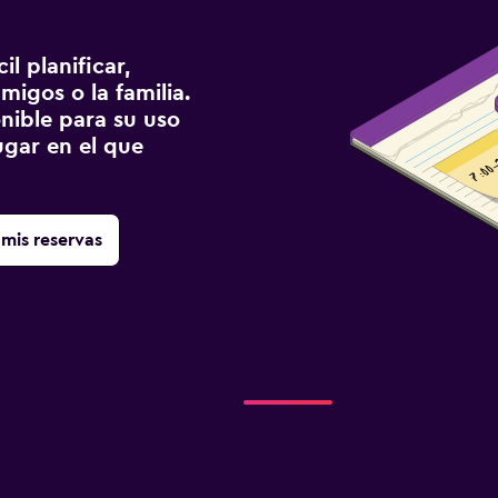
l planificar,
migos o la familia.
onible para su uso
gar en el que
mis reservas