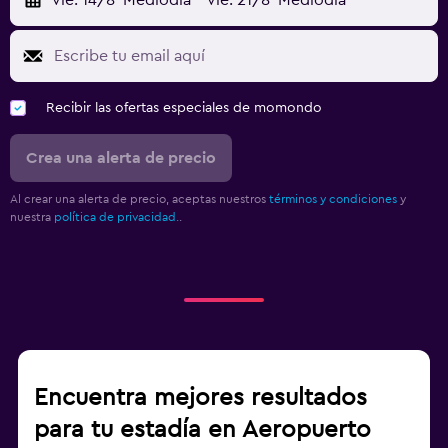
vie. 14/8
Mediodía
-
vie. 21/8
Mediodía
Recibir las ofertas especiales de momondo
Crea una alerta de precio
Al crear una alerta de precio, aceptas nuestros
términos y condiciones
y
nuestra
política de privacidad.
.
Encuentra mejores resultados
para tu estadía en Aeropuerto