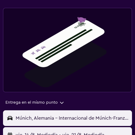
Entrega en el mismo punto
Múnich, Alemania - Internacional de Múnich-Franz Josef Strauss (MUC)