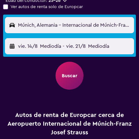
Edad del conductor:
25-26
Ver autos de renta solo de Europcar
Múnich, Alemania - Internacional de Múnich-Franz Josef Strauss (MUC)
vie. 14/8
Mediodía
-
vie. 21/8
Mediodía
Buscar
Autos de renta de Europcar cerca de
Aeropuerto Internacional de Múnich-Franz
Josef Strauss