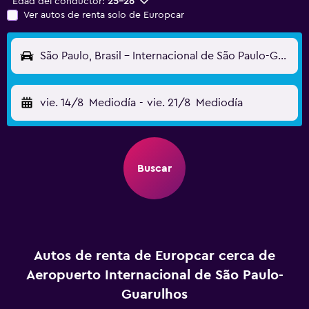
Edad del conductor:
25-26
Ver autos de renta solo de Europcar
São Paulo, Brasil - Internacional de São Paulo-Guarulhos (GRU)
vie. 14/8
Mediodía
-
vie. 21/8
Mediodía
Buscar
Autos de renta de Europcar cerca de
Aeropuerto Internacional de São Paulo-
Guarulhos