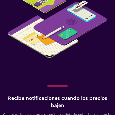
Recibe notificaciones cuando los precios
bajen
Cambios diarios de precios en tu bandeja de entrada: solo con las