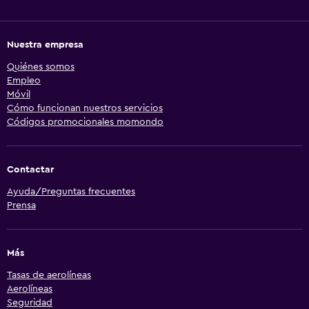
Nuestra empresa
Quiénes somos
Empleo
Móvil
Cómo funcionan nuestros servicios
Códigos promocionales momondo
Contactar
Ayuda/Preguntas frecuentes
Prensa
Más
Tasas de aerolíneas
Aerolíneas
Seguridad