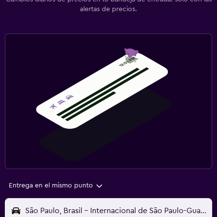
alertas de precios.
Entrega en el mismo punto
São Paulo, Brasil - Internacional de São Paulo-Guarulhos (GRU)