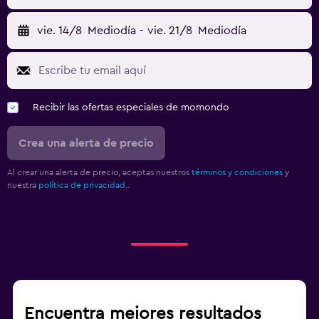
vie. 14/8
Mediodía
-
vie. 21/8
Mediodía
Recibir las ofertas especiales de momondo
Crea una alerta de precio
Al crear una alerta de precio, aceptas nuestros
términos y condiciones
y
nuestra
política de privacidad.
.
Encuentra mejores resultados