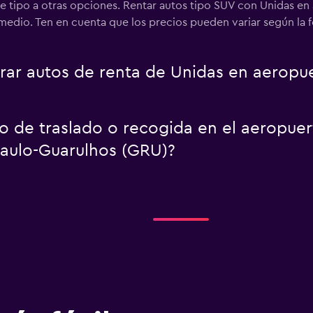
te tipo a otras opciones. Rentar autos tipo SUV con Unidas en
edio. Ten en cuenta que los precios pueden variar según la fe
r autos de renta de Unidas en aeropue
io de traslado o recogida en el aeropue
Paulo-Guarulhos (GRU)?