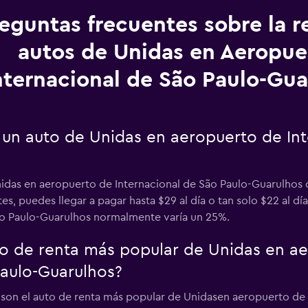
eguntas frecuentes sobre la r
autos de Unidas en Aeropue
nternacional de São Paulo-Gua
 un auto de Unidas en aeropuerto de Int
idas en aeropuerto de Internacional de São Paulo-Guarulhos 
es, puedes llegar a pagar hasta $29 al día o tan solo $22 al dí
ão Paulo-Guarulhos normalmente varía un 25%.
uto de renta más popular de Unidas en a
Paulo-Guarulhos?
s son el auto de renta más popular de Unidasen aeropuerto de 