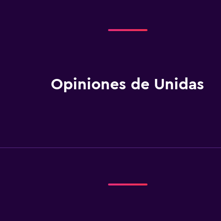
 Penteado
eléfono
7
Opiniones de Unidas