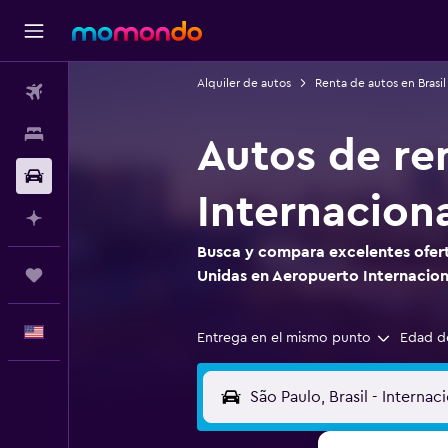
Alquiler de autos
Renta de autos en Brasil
Vuelos
Alojamientos
Autos de re
Autos
Internacion
Planifica con IA
Busca y compara excelentes ofert
Trips
Unidas en Aeropuerto Internacion
Español
Entrega en el mismo punto
Edad d