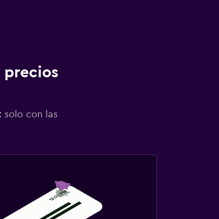
 precios
 solo con las