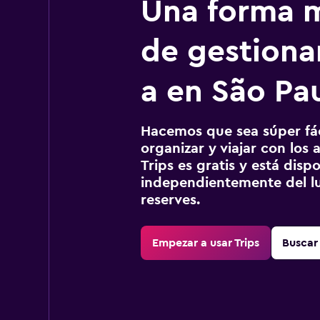
Una forma m
de gestionar
a en São Pa
Hacemos que sea súper fáci
organizar y viajar con los a
Trips es gratis y está disp
independientemente del lu
reserves.
Empezar a usar Trips
Buscar 