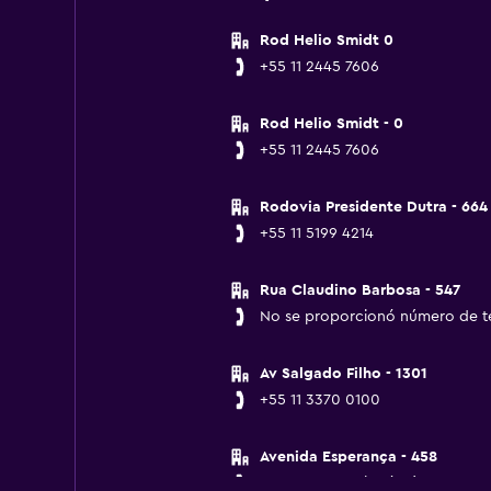
Rod Helio Smidt 0
+55 11 2445 7606
Rod Helio Smidt - 0
+55 11 2445 7606
Rodovia Presidente Dutra - 664
+55 11 5199 4214
Rua Claudino Barbosa - 547
No se proporcionó número de t
Av Salgado Filho - 1301
+55 11 3370 0100
Avenida Esperança - 458
No se proporcionó número de t