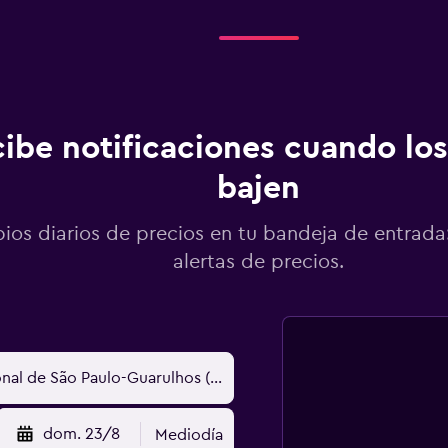
ibe notificaciones cuando los
bajen
os diarios de precios en tu bandeja de entrada:
alertas de precios.
dom. 23/8
Mediodía