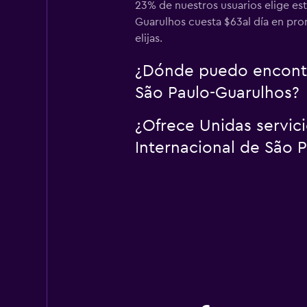
23% de nuestros usuarios elige es
Guarulhos cuesta $63al día en prom
elijas.
¿Dónde puedo encontra
São Paulo-Guarulhos?
¿Ofrece Unidas servic
Internacional de São 