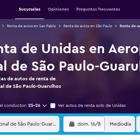
Sucursales
Opiniones
Preguntas frecuentes
Renta de autos en San Pablo
Renta de autos en São Paulo
Renta de au
nta de Unidas en Aer
al de São Paulo-Guaru
as de autos de renta de
al de São Paulo-Guarulhos
el conductor:
25-26
Ver autos de renta solo de Unidas
dom. 16/8
Mediodía