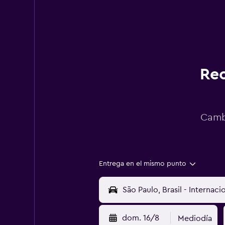
Rec
Cambi
Entrega en el mismo punto
dom. 16/8
Mediodía