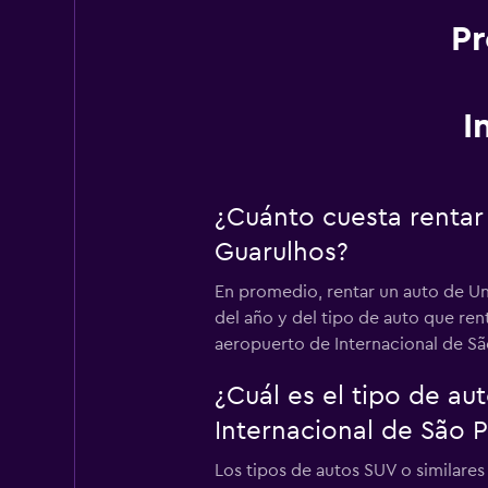
Pr
I
¿Cuánto cuesta rentar
Guarulhos?
En promedio, rentar un auto de Un
del año y del tipo de auto que rent
aeropuerto de Internacional de S
¿Cuál es el tipo de a
Internacional de São 
Los tipos de autos SUV o similare