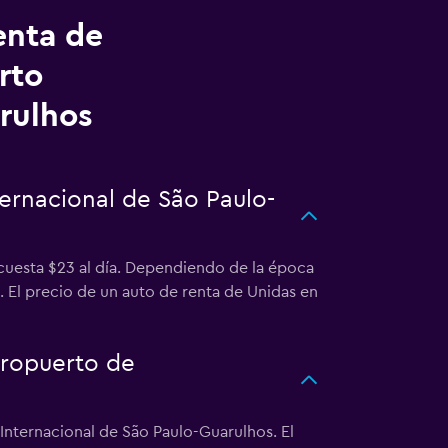
enta de
rto
rulhos
ernacional de São Paulo-
cuesta $23 al día. Dependiendo de la época
a. El precio de un auto de renta de Unidas en
eropuerto de
Internacional de São Paulo-Guarulhos. El