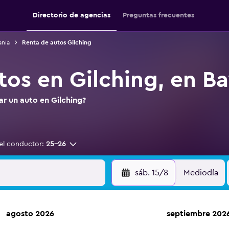
Directorio de agencias
Preguntas frecuentes
ania
Renta de autos Gilching
tos en Gilching, en Ba
ar un auto en Gilching?
el conductor:
25-26
sáb. 15/8
Mediodía
agosto 2026
septiembre 202