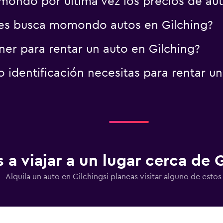
ondo por última vez los precios de aut
es busca momondo autos en Gilching?
er para rentar un auto en Gilching?
identificación necesitas para rentar un
s a viajar a un lugar cerca de 
Alquila un auto en Gilchingsi planeas visitar alguno de estos