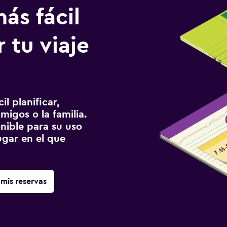
ás fácil
 tu viaje
l planificar,
migos o la familia.
onible para su uso
gar en el que
mis reservas