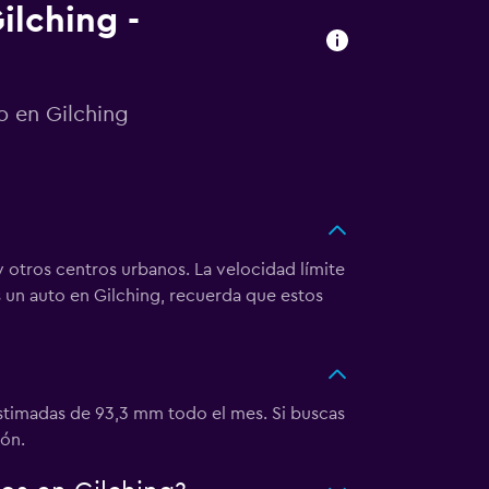
ilching -
o en Gilching
y otros centros urbanos. La velocidad límite
s un auto en Gilching, recuerda que estos
stimadas de 93,3 mm todo el mes. Si buscas
ión.