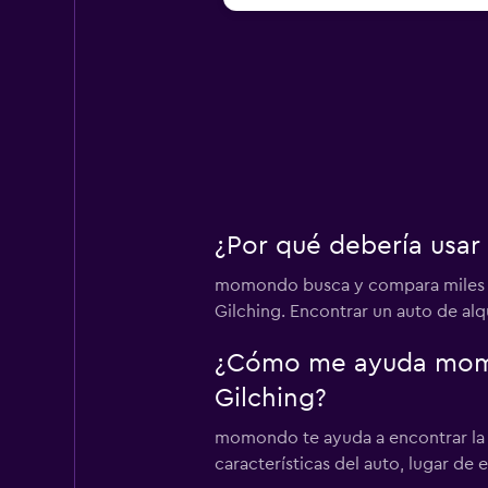
¿Por qué debería usar
momondo busca y compara miles de 
Gilching. Encontrar un auto de alq
¿Cómo me ayuda momon
Gilching?
momondo te ayuda a encontrar la me
características del auto, lugar de