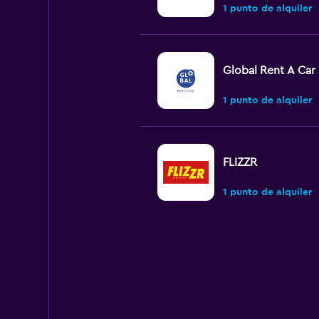
1 punto de alquiler
Global Rent A Car
1 punto de alquiler
FLIZZR
1 punto de alquiler
keddy by Europca
4 puntos de alquiler