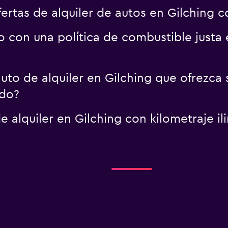
tas de alquiler de autos en Gilching co
o con una política de combustible justa
to de alquiler en Gilching que ofrezca 
do?
e alquiler en Gilching con kilometraje 