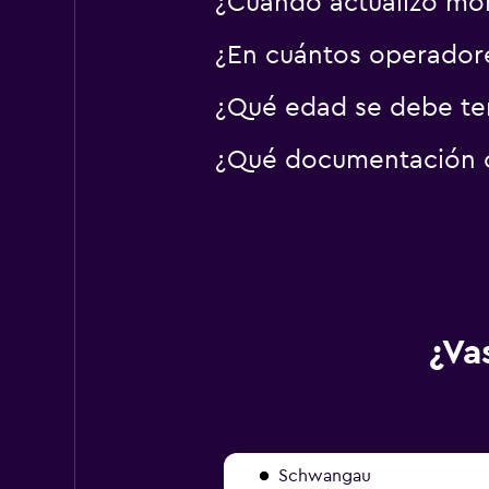
¿Cuándo actualizó mom
¿En cuántos operador
¿Qué edad se debe ten
¿Qué documentación o 
¿Va
Schwangau