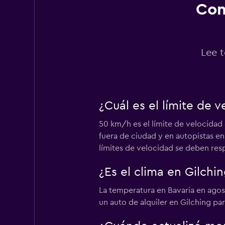
Con
Europcar
2 puntos de alquiler
Lee t
¿Cuál es el límite de 
50 km/h es el límite de velocidad 
fuera de ciudad y en autopistas en
límites de velocidad se deben res
¿Es el clima en Gilchin
La temperatura en Bavaria en agos
un auto de alquiler en Gilching pa