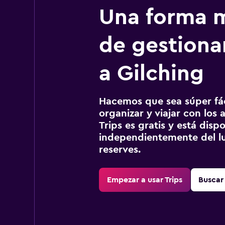
Una forma m
de gestionar
a Gilching
Hacemos que sea súper fáci
organizar y viajar con los a
Trips es gratis y está disp
independientemente del lu
reserves.
Empezar a usar Trips
Buscar 