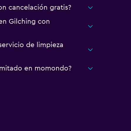
n cancelación gratis?
 en Gilching con
servicio de limpieza
ilimitado en momondo?