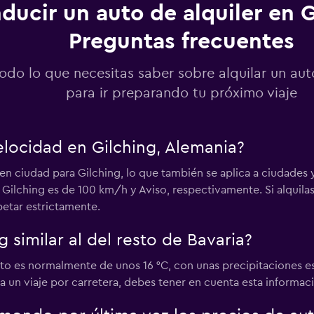
ducir un auto de alquiler en G
Preguntas frecuentes
Ver precios
odo lo que necesitas saber sobre alquilar un aut
para ir preparando tu próximo viaje
velocidad en Gilching, Alemania?
en ciudad para Gilching, lo que también se aplica a ciudades 
 Gilching es de 100 km/h y Aviso, respectivamente. Si alquila
petar estrictamente.
g similar al del resto de Bavaria?
to es normalmente de unos 16 °C, con unas precipitaciones e
ra un viaje por carretera, debes tener en cuenta esta informac