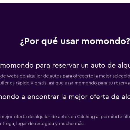
¿Por qué usar momondo?
 momondo para reservar un auto de alqui
webs de alquiler de autos para ofrecerte la mejor selección 
uiler es rápido y gratis, así que usar momondo para tu reserva
do a encontrar la mejor oferta de alqu
jor oferta de alquiler de autos en Gilching al permitirte filt
 entrega, lugar de recogida y mucho más.