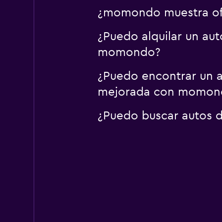
¿momondo muestra ofer
¿Puedo alquilar un aut
momondo?
¿Puedo encontrar un au
mejorada con momon
¿Puedo buscar autos d