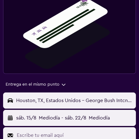
Entrega en el mismo punto
Houston, TX, Estados Unidos - George Bush Intcntl (IAH)
sáb. 15/8
Mediodía
-
sáb. 22/8
Mediodía