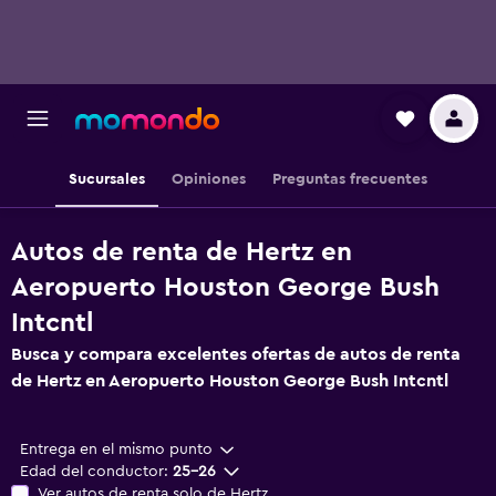
Sucursales
Opiniones
Preguntas frecuentes
Autos de renta de Hertz en
Aeropuerto Houston George Bush
Intcntl
Busca y compara excelentes ofertas de autos de renta
de Hertz en Aeropuerto Houston George Bush Intcntl
Entrega en el mismo punto
Edad del conductor:
25-26
Ver autos de renta solo de Hertz