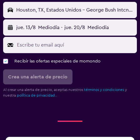
Houston, TX, Estados Unidos - George Bush Intcntl (IAH)
jue. 13/8
Mediodía
-
jue. 20/8
Mediodía
Recibir las ofertas especiales de momondo
Crea una alerta de precio
Al crear una alerta de precio, aceptas nuestros
términos y condiciones
y
nuestra
política de privacidad.
.