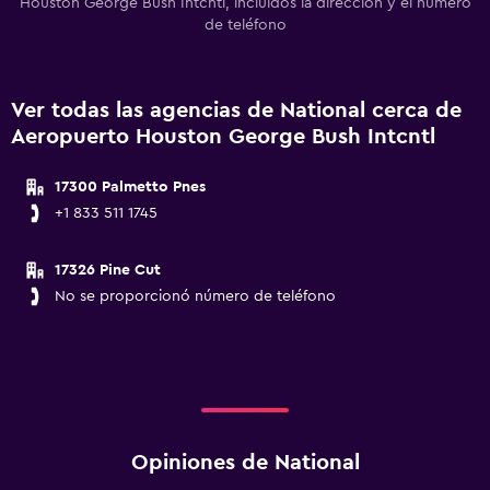
Houston George Bush Intcntl, incluidos la dirección y el número
de teléfono
Ver todas las agencias de National cerca de
Aeropuerto Houston George Bush Intcntl
17300 Palmetto Pnes
+1 833 511 1745
17326 Pine Cut
No se proporcionó número de teléfono
Opiniones de National