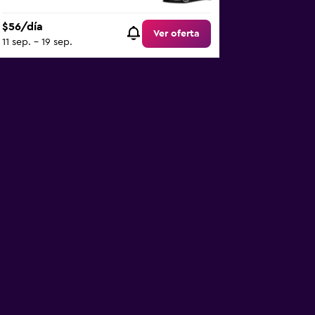
$56/día
Ver oferta
11 sep. - 19 sep.