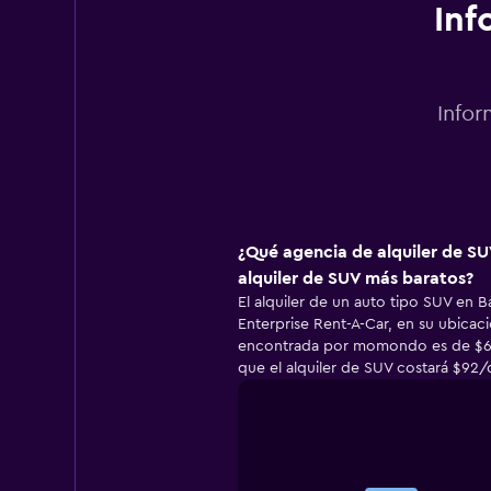
Inf
Infor
¿Qué agencia de alquiler de SU
alquiler de SUV más baratos?
El alquiler de un auto tipo SUV en Ba
Enterprise Rent-A-Car, en su ubicació
encontrada por momondo es de $62
que el alquiler de SUV costará $92/d
Bar
Chart
graphic.
chart
with