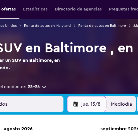
 ofertas
Estadísticas
Directorio de agencias
Preguntas fre
dos Unidos
Renta de autos en Maryland
Renta de autos en Baltimore
Al
 SUV en Baltimore , en
ar un SUV en Baltimore, en
ndo.
el conductor:
25-26
jue. 13/8
Mediodía
agosto 2026
septiembre 202