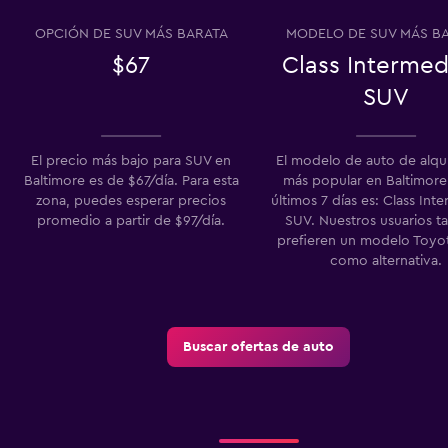
OPCIÓN DE SUV MÁS BARATA
MODELO DE SUV MÁS B
Ver precios
$67
Class Intermed
SUV
El precio más bajo para SUV en
El modelo de auto de alqu
Ver precios
Baltimore es de $67/día. Para esta
más popular en Baltimore
zona, puedes esperar precios
últimos 7 días es: Class Int
promedio a partir de $97/día.
SUV. Nuestros usuarios t
prefieren un modelo Toyo
como alternativa.
Ver precios
Buscar ofertas de auto