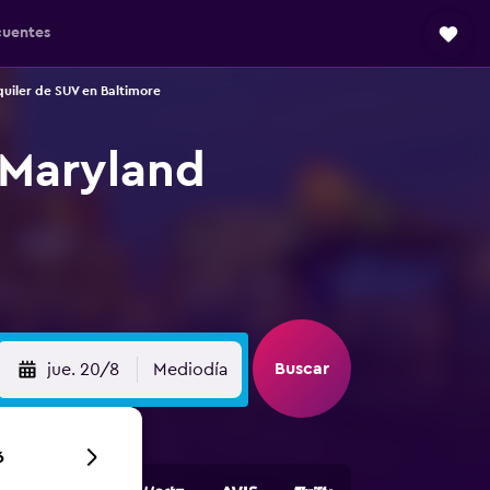
cuentes
quiler de SUV en Baltimore
 Maryland
Buscar
jue. 20/8
Mediodía
6