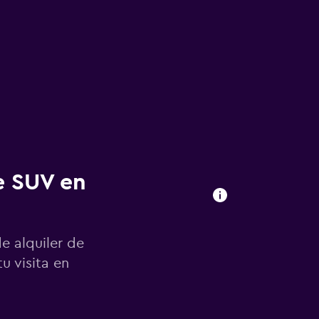
e SUV en
e alquiler de
u visita en