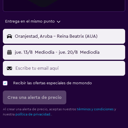
Entrega en el mismo punto
Oranjestad, Aruba - Reina Beatrix (AUA)
jue. 13/8
Mediodía
-
jue. 20/8
Mediodía
Recibir las ofertas especiales de momondo
Crea una alerta de precio
Al crear una alerta de precio, aceptas nuestros
términos y condiciones
y
nuestra
política de privacidad.
.