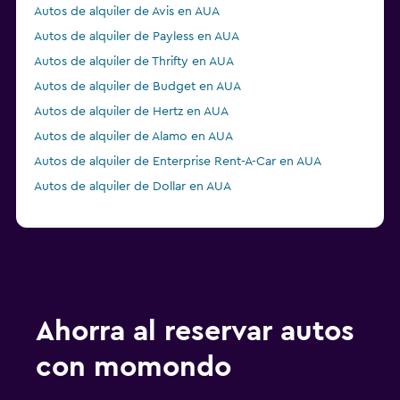
Autos de alquiler de Avis en AUA
Autos de alquiler de Payless en AUA
Autos de alquiler de Thrifty en AUA
Autos de alquiler de Budget en AUA
Autos de alquiler de Hertz en AUA
Autos de alquiler de Alamo en AUA
Autos de alquiler de Enterprise Rent-A-Car en AUA
Autos de alquiler de Dollar en AUA
Ahorra al reservar autos
con momondo