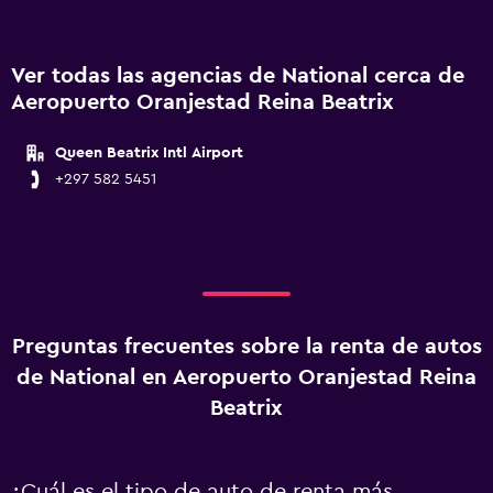
Ver todas las agencias de National cerca de
Aeropuerto Oranjestad Reina Beatrix
Queen Beatrix Intl Airport
+297 582 5451
Preguntas frecuentes sobre la renta de autos
de National en Aeropuerto Oranjestad Reina
Beatrix
¿Cuál es el tipo de auto de renta más