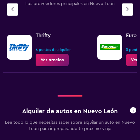
Los proveedores principales en Nuevo León
Thrifty
Europ
6 puntos de alquiler
3 punto
Ver precios
Ver 
Alquiler de autos en Nuevo León
Lee todo lo que necesitas saber sobre alquilar un auto en Nuevo
León para ir preparando tu próximo viaje