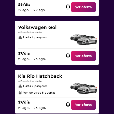
$6/día
Ver oferta
12 ago. - 29 ago.
Volkswagen Gol
o Económico similar
Hasta 2 pasajeros
$7/día
Ver oferta
21 ago. - 26 ago.
Kia Rio Hatchback
o Económico similar
Hasta 2 pasajeros
Vehículos de 5 puertas
$7/día
Ver oferta
21 ago. - 26 ago.