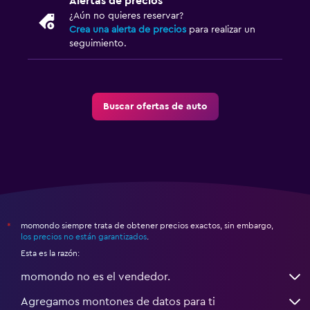
Alertas de precios
¿Aún no quieres reservar?
Crea una alerta de precios
para realizar un
seguimiento.
Buscar ofertas de auto
momondo siempre trata de obtener precios exactos, sin embargo,
*
los precios no están garantizados
.
Esta es la razón:
momondo no es el vendedor.
Agregamos montones de datos para ti