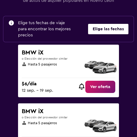
de autos de alquiler populares en Nuevo León
Elige tus fechas de viaje
para encontrar los mejores
Elige las fechas
precios
BMW iX
o Elección del proveedor similar
Hasta 5 pasajeros
$6/día
Ver oferta
12 sep. - 19 sep.
BMW iX
o Elección del proveedor similar
Hasta 5 pasajeros