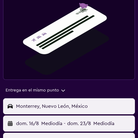
Entrega en el mismo punto
Monterrey, Nuevo León, México
dom. 16/8
Mediodía
-
dom. 23/8
Mediodía