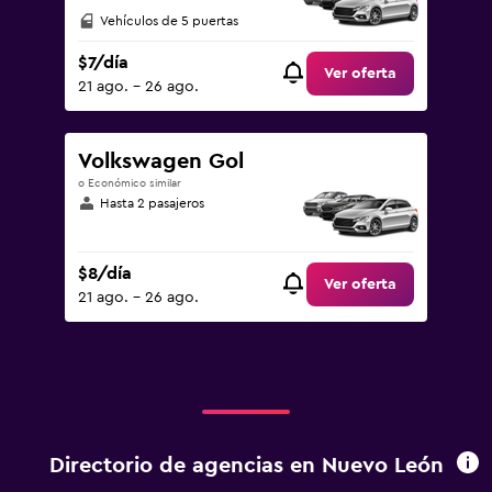
Vehículos de 5 puertas
$7/día
Ver oferta
21 ago. - 26 ago.
Volkswagen Gol
o Económico similar
Hasta 2 pasajeros
$8/día
Ver oferta
21 ago. - 26 ago.
Directorio de agencias en Nuevo León