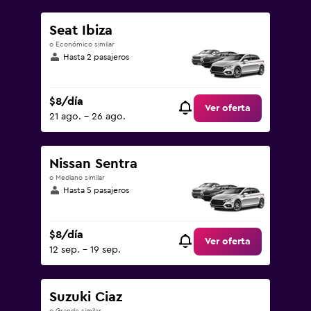
Seat Ibiza
o Económico similar
Hasta 2 pasajeros
$8/día
Ver oferta
21 ago. - 26 ago.
Nissan Sentra
o Mediano similar
Hasta 5 pasajeros
$8/día
Ver oferta
12 sep. - 19 sep.
Suzuki Ciaz