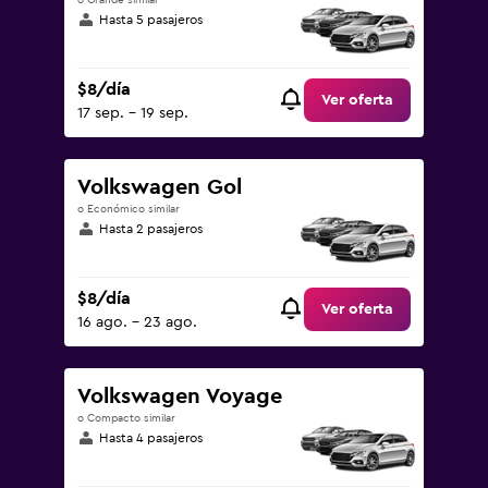
o Grande similar
Hasta 5 pasajeros
$8/día
Ver oferta
17 sep. - 19 sep.
Volkswagen Gol
o Económico similar
Hasta 2 pasajeros
$8/día
Ver oferta
16 ago. - 23 ago.
Volkswagen Voyage
o Compacto similar
Hasta 4 pasajeros