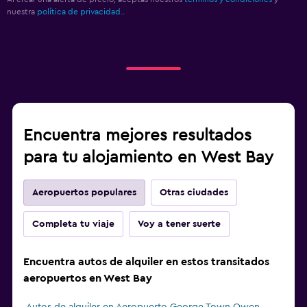
nuestra
política de privacidad.
.
Encuentra mejores resultados
para tu alojamiento en West Bay
Aeropuertos populares
Otras ciudades
Completa tu viaje
Voy a tener suerte
Encuentra autos de alquiler en estos transitados
aeropuertos en West Bay