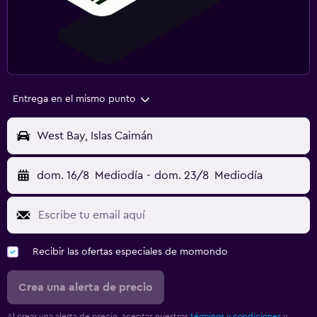
Entrega en el mismo punto
West Bay, Islas Caimán
dom. 16/8
Mediodía
-
dom. 23/8
Mediodía
Recibir las ofertas especiales de momondo
Crea una alerta de precio
Al crear una alerta de precio, aceptas nuestros
términos y condiciones
y