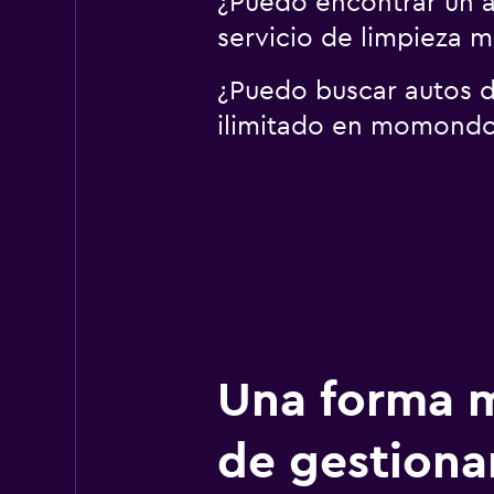
¿Puedo encontrar un a
servicio de limpieza
¿Puedo buscar autos de
ilimitado en momond
Una forma m
de gestionar