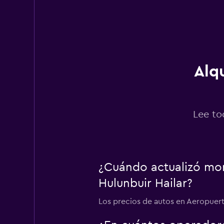
Alq
Lee to
¿Cuándo actualizó mom
Hulunbuir Hailar?
Los precios de autos en Aeropuerto