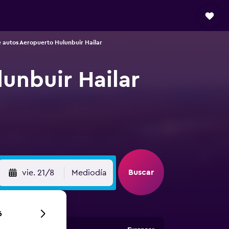
 autos Aeropuerto Hulunbuir Hailar
unbuir Hailar
Buscar
vie. 21/8
Mediodía
6