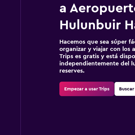
a Aeropuert
Hulunbuir H
Hacemos que sea súper fáci
organizar y viajar con los a
Trips es gratis y está disp
independientemente del lu
reserves.
Empezar a usar Trips
Buscar 