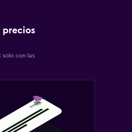
 precios
 solo con las