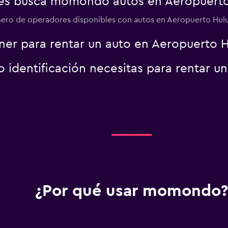
es busca momondo autos en Aeropuerto 
ero de operadores disponibles con autos en Aeropuerto Hulun
er para rentar un auto en Aeropuerto Hu
identificación necesitas para rentar u
¿Por qué usar momondo?