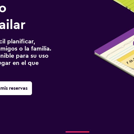
o
ailar
l planificar,
migos o la familia.
onible para su uso
gar en el que
mis reservas