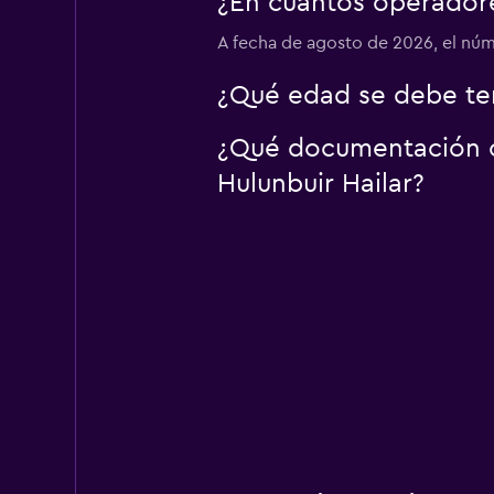
¿En cuántos operador
A fecha de agosto de 2026, el núm
¿Qué edad se debe ten
¿Qué documentación o 
Hulunbuir Hailar?