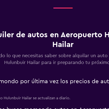
uiler de autos en Aeropuerto 
Hailar
do lo que necesitas saber sobre alquilar un auto
Hulunbuir Hailar para ir preparando tu próximo
ondo por última vez los precios de au
 Hulunbuir Hailar se actualizan a diario.