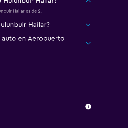
Hulunbuir Hailar?
buir Hailar es de 2.
lunbuir Hailar?
n auto en Aeropuerto