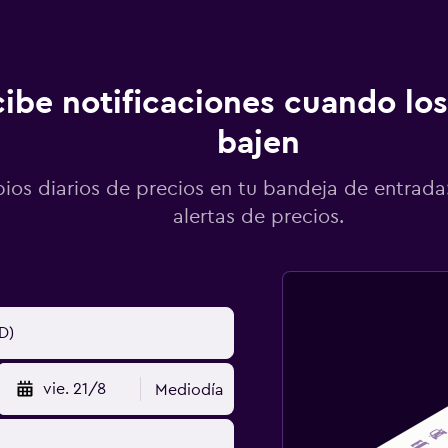
ibe notificaciones cuando los
bajen
os diarios de precios en tu bandeja de entrada:
alertas de precios.
vie. 21/8
Mediodía