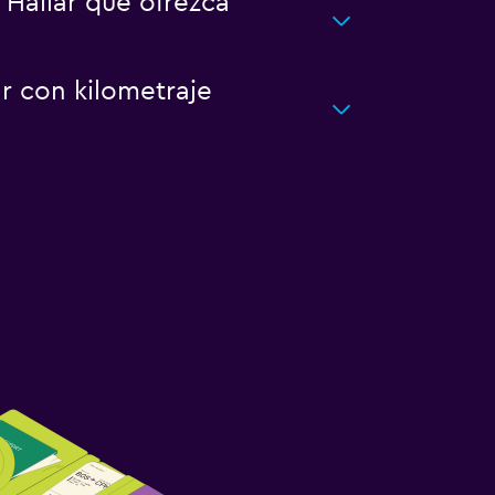
 Hailar que ofrezca
r con kilometraje