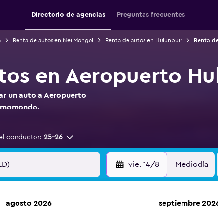
Directorio de agencias
Preguntas frecuentes
a
Renta de autos en Nei Mongol
Renta de autos en Hulunbuir
Renta de
tos en Aeropuerto Hul
tar un auto a Aeropuerto
en momondo.
el conductor:
25-26
vie. 14/8
Mediodía
agosto 2026
septiembre 202