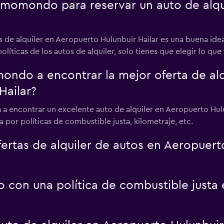
 momondo para reservar un auto de alqu
de alquiler en Aeropuerto Hulunbuir Hailar es una buena idea
íticas de los autos de alquiler, solo tienes que elegir lo que m
do a encontrar la mejor oferta de alqu
Hailar?
 a encontrar un excelente auto de alquiler en Aeropuerto Hulu
a por políticas de combustible justa, kilometraje, etc.
tas de alquiler de autos en Aeropuerto
o con una política de combustible justa