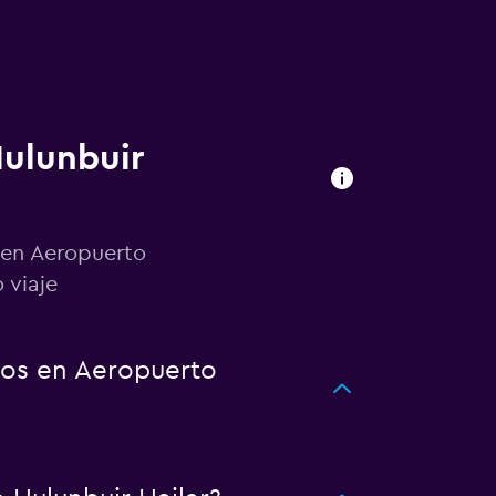
Hulunbuir
 en Aeropuerto
 viaje
tos en Aeropuerto