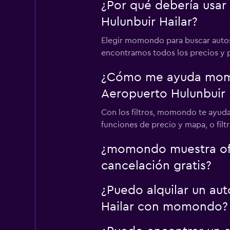
¿Por qué debería usar
Hulunbuir Hailar?
Elegir momondo para buscar autos 
encontramos todos los precios y pol
¿Cómo me ayuda momon
Aeropuerto Hulunbuir 
Con los filtros, momondo te ayuda
funciones de precio y mapa, o filtr
¿momondo muestra ofer
cancelación gratis?
¿Puedo alquilar un aut
Hailar con momondo?