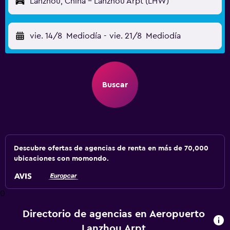
Lanzhou, China - Lanzhou Arpt (LHW)
vie. 14/8
Mediodía
-
vie. 21/8
Mediodía
Buscar
Descubre ofertas de agencias de renta en más de 70,000
ubicaciones con momondo.
0
Directorio de agencias en Aeropuerto
Lanzhou Arpt