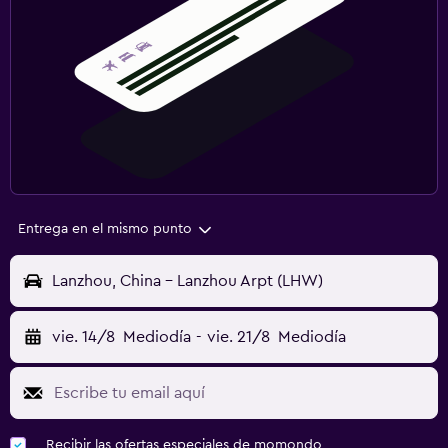
Entrega en el mismo punto
Lanzhou, China - Lanzhou Arpt (LHW)
vie. 14/8
Mediodía
-
vie. 21/8
Mediodía
Recibir las ofertas especiales de momondo