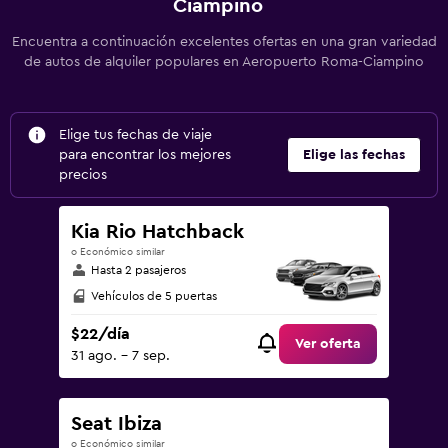
Ciampino
Encuentra a continuación excelentes ofertas en una gran variedad
de autos de alquiler populares en Aeropuerto Roma-Ciampino
Elige tus fechas de viaje
para encontrar los mejores
Elige las fechas
precios
Kia Rio Hatchback
o Económico similar
Hasta 2 pasajeros
Vehículos de 5 puertas
$22/día
Ver oferta
31 ago. - 7 sep.
Seat Ibiza
o Económico similar