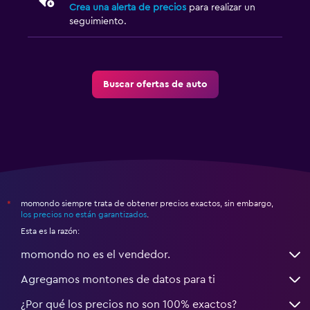
Crea una alerta de precios
para realizar un
seguimiento.
Buscar ofertas de auto
momondo siempre trata de obtener precios exactos, sin embargo,
*
los precios no están garantizados
.
Esta es la razón:
momondo no es el vendedor.
Agregamos montones de datos para ti
¿Por qué los precios no son 100% exactos?