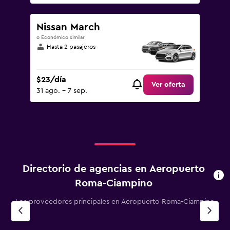
Nissan March
o Económico similar
Hasta 2 pasajeros
$23/día
Ver oferta
31 ago. - 7 sep.
Directorio de agencias en Aeropuerto
Roma-Ciampino
Los proveedores principales en Aeropuerto Roma-Ciampino