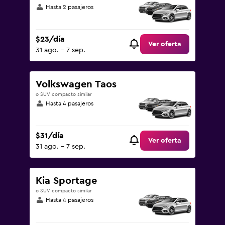
Hasta 2 pasajeros
$23/día
Ver oferta
31 ago. - 7 sep.
Volkswagen Taos
o SUV compacto similar
Hasta 4 pasajeros
$31/día
Ver oferta
31 ago. - 7 sep.
Kia Sportage
o SUV compacto similar
Hasta 4 pasajeros