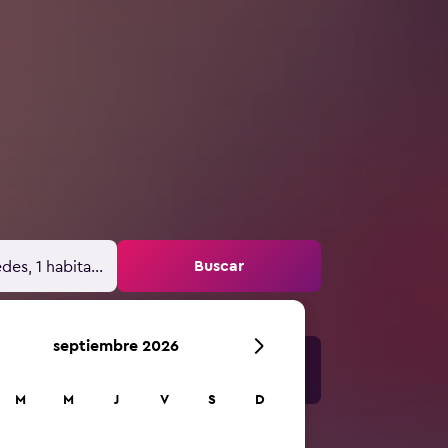
Buscar
des, 1 habitación
septiembre 2026
M
M
J
V
S
D