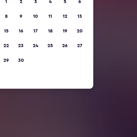
1
2
3
4
5
6
8
9
10
11
12
13
15
16
17
18
19
20
22
23
24
25
26
27
29
30