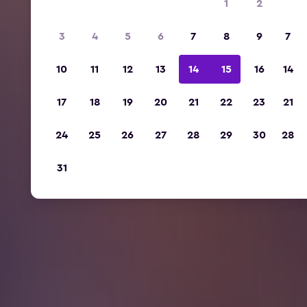
1
2
3
4
5
6
7
8
9
7
10
11
12
13
14
15
16
14
17
18
19
20
21
22
23
21
24
25
26
27
28
29
30
28
31