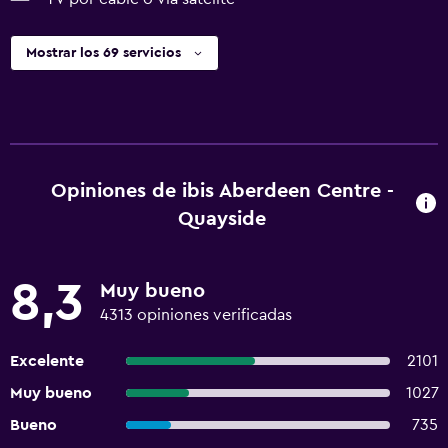
Mostrar los 69 servicios
Opiniones de ibis Aberdeen Centre -
Quayside
8,3
Muy bueno
4313 opiniones verificadas
Excelente
2101
Muy bueno
1027
Bueno
735