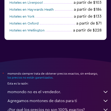
a partir de $103
Hoteles en Liverpool
a partir de $184
Hoteles en Haywards Heath
a partir de $133
Hoteles en York
a partir de $71
Hoteles en Oxford
a partir de $228
Hoteles en Wellington
a partir de $231
Hoteles en Appleby-in-Westmorland
momondo siempre trata de obtener precios exactos, sin embargo,
*
los precios no están garantizados
.
Esta es la razón:
momondo no es el vendedor.
Agregamos montones de datos para ti
¿Por qué los precios no son 100% exactos?