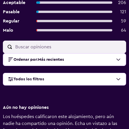
Aceptable
206
Pasable
121
Regular
59
Malo
64
Ordenar por
:
Más recientes
Todos los filtros
Aún no hay opiniones
Los huéspedes calificaron este alojamiento, pero aún
nadie ha compartido una opinión. Echa un vistazo a las