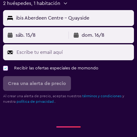
2 huéspedes, 1 habitación
ibis Aberdeen Centre - Quayside
sáb. 15/8
dom. 16/8
Recibir las ofertas especiales de momondo
Crea una alerta de precio
Al crear una alerta de precio, aceptas nuestros
términos y condiciones
y
nuestra
política de privacidad.
.