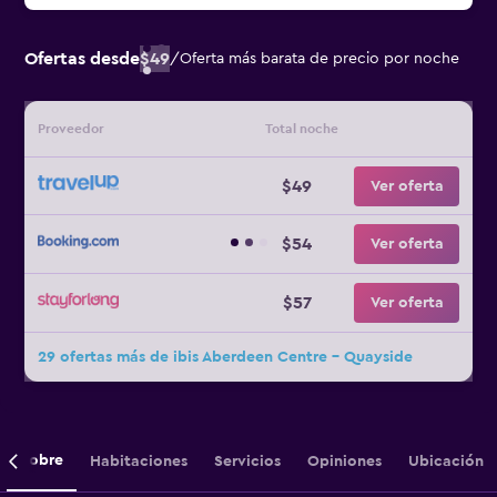
Ofertas desde
$49
/
Oferta más barata de precio por noche
Proveedor
Total noche
$49
Ver oferta
$54
Ver oferta
$57
Ver oferta
29 ofertas más de ibis Aberdeen Centre - Quayside
Sobre
Habitaciones
Servicios
Opiniones
Ubicación