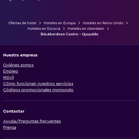
Ofertas de hotel
Hoteles en Europa
Hoteles en Reino Unido
Hoteles en Escocia
Hoteles en Aberdeen
ibis Aberdeen Centre - Quayside
Nuestra empresa
Quiénes somos
Empleo
Móvil
Cómo funcionan nuestros servicios
Códigos promocionales momondo
Contactar
Ayuda/Preguntas frecuentes
Prensa