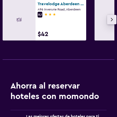
Travelodge Aberdeen Bucksburn
A96 Inverurie Road, Aberdeen
3 estrellas
8,1
$42
Ahorra al reservar
hoteles con momondo
Las mejores ofertas de hoteles para ti