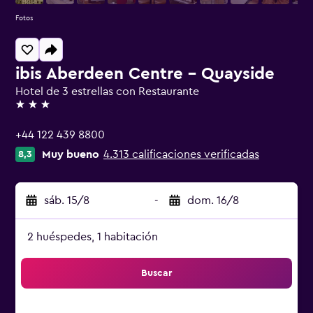
Fotos
ibis Aberdeen Centre - Quayside
Hotel de 3 estrellas con Restaurante
3 estrellas
+44 122 439 8800
Muy bueno
4.313 calificaciones verificadas
8,3
sáb. 15/8
-
dom. 16/8
2 huéspedes, 1 habitación
Buscar