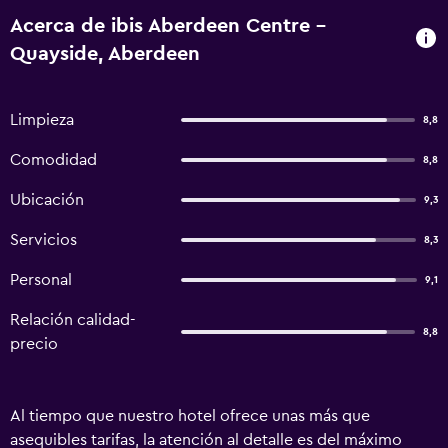
Acerca de ibis Aberdeen Centre -
Quayside, Aberdeen
Limpieza
8,8
Comodidad
8,8
Ubicación
9,3
Servicios
8,3
Personal
9,1
Relación calidad-
8,8
precio
Al tiempo que nuestro hotel ofrece unas más que
asequibles tarifas, la atención al detalle es del máximo