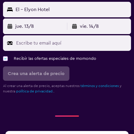
El - Elyon Hotel
jue. 13/8
vie. 14/8
Recibir las ofertas especiales de momondo
Crea una alerta de precio
Al crear una alerta de precio, aceptas nuestros
términos y condiciones
y
nuestra
política de privacidad.
.