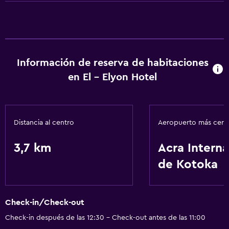
Espacio de almacenamiento
Salud y seguridad
Caja fuerte
Información de reserva de habitaciones
en El - Elyon Hotel
Servicios y facilidades
Recepción 24 horas
Distancia al centro
Aeropuerto más cer
3,7 km
Acra Interna
de Kotoka
Check-in/Check-out
Check-in después de las 12:30 - Check-out antes de las 11:00