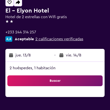
El - Elyon Hotel
Hotel de 2 estrellas con Wifi gratis
2 estrellas
+233 244 314 257
Aceptable
2 calificaciones verificadas
6,6
jue. 13/8
-
vie. 14/8
2 huéspedes, 1 habitación
Buscar