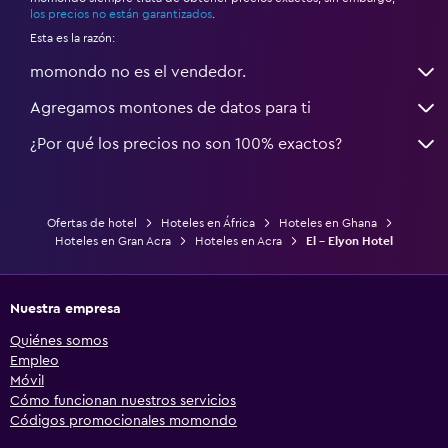
los precios no están garantizados
.
Esta es la razón:
momondo no es el vendedor.
Agregamos montones de datos para ti
¿Por qué los precios no son 100% exactos?
Ofertas de hotel
Hoteles en África
Hoteles en Ghana
Hoteles en Gran Acra
Hoteles en Acra
El - Elyon Hotel
Nuestra empresa
Quiénes somos
Empleo
Móvil
Cómo funcionan nuestros servicios
Códigos promocionales momondo