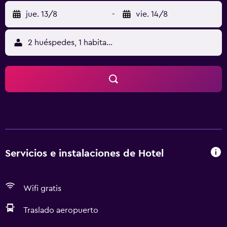
jue. 13/8
-
vie. 14/8
2 huéspedes, 1 habitación
Servicios e instalaciones de Hotel
Wifi gratis
Traslado aeropuerto