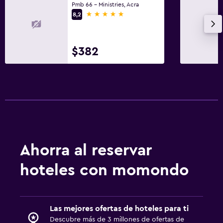
Pmb 66 - Ministries, Acra
5 estrellas
8,2
$382
Ahorra al reservar
hoteles con momondo
Las mejores ofertas de hoteles para ti
Descubre más de 3 millones de ofertas de