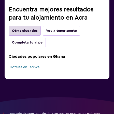
Encuentra mejores resultados
para tu alojamiento en Acra
Otras ciudades
Voy a tener suerte
Completa tu viaje
Ciudades populares en Ghana
Hoteles en Tarkwa
momondo siempre trata de obtener precios exactos, sin embargo,
*