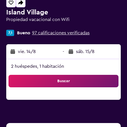
Island Village
Propiedad vacacional con Wifi
Categoría 0
Bueno
97 calificaciones verificadas
7,1
vie. 14/8
-
sáb. 15/8
2 huéspedes, 1 habitación
Buscar