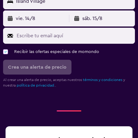
Island Village
vie. 14/8
sáb. 15/8
Recibir las ofertas especiales de momondo
Crea una alerta de precio
Al crear una alerta de precio, aceptas nuestros
términos y condiciones
y
nuestra
política de privacidad.
.