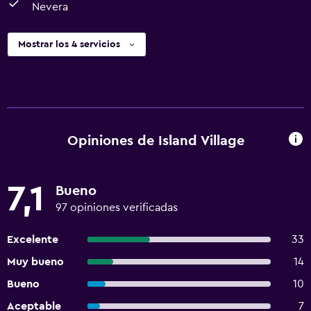
Nevera
Mostrar los 4 servicios
Opiniones de Island Village
7,1
Bueno
97 opiniones verificadas
Excelente
33
Muy bueno
14
Bueno
10
Aceptable
7