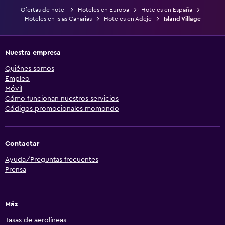
Ofertas de hotel
Hoteles en Europa
Hoteles en España
Hoteles en Islas Canarias
Hoteles en Adeje
Island Village
Nuestra empresa
Quiénes somos
Empleo
Móvil
Cómo funcionan nuestros servicios
Códigos promocionales momondo
Contactar
Ayuda/Preguntas frecuentes
Prensa
Más
Tasas de aerolíneas