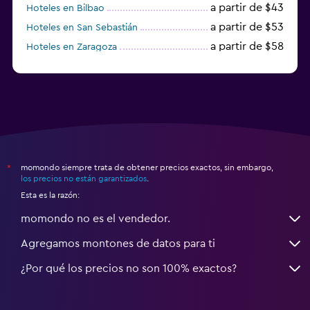
a partir de $43
Hoteles en Bilbao
a partir de $53
Hoteles en San Sebastián
a partir de $58
Hoteles en Zaragoza
a partir de $49
Hoteles en Toledo
momondo siempre trata de obtener precios exactos, sin embargo,
*
los precios no están garantizados
.
Esta es la razón:
momondo no es el vendedor.
Agregamos montones de datos para ti
¿Por qué los precios no son 100% exactos?