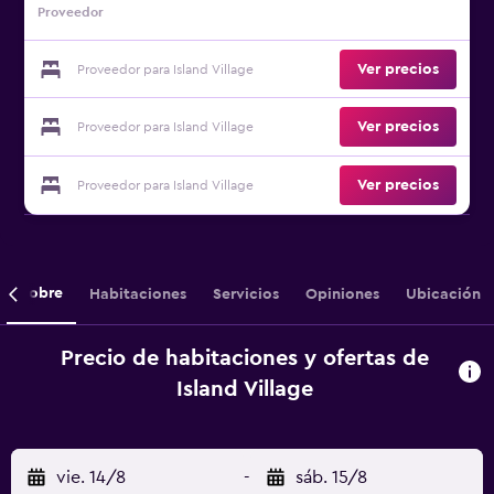
Proveedor
Ver precios
Proveedor para Island Village
Ver precios
Proveedor para Island Village
Ver precios
Proveedor para Island Village
Sobre
Habitaciones
Servicios
Opiniones
Ubicación
Precio de habitaciones y ofertas de
Island Village
vie. 14/8
-
sáb. 15/8