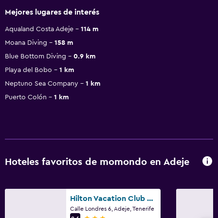
Mejores lugares de interés
Aqualand Costa Adeje
114 m
Moana Diving
158 m
Blue Bottom Diving
0.9 km
Playa del Bobo
1 km
Neptuno Sea Company
1 km
Puerto Colón
1 km
Hoteles favoritos de momondo en Adeje
Hilton Vacation Club Royal Sunset Beach Club Tenerife
Calle Londres 6, Adeje, Tenerife
3 estrellas