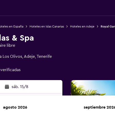
oteles en España
Hoteles en Islas Canarias
Hoteles en Adeje
Royal Gar
las & Spa
ire libre
 Los Olivos, Adeje, Tenerife
 verificadas
sáb. 15/8
agosto 2026
septiembre 202