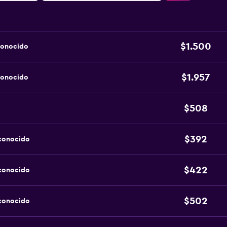
$1.500
conocido
$1.957
conocido
$508
$392
sconocido
$422
sconocido
$502
sconocido