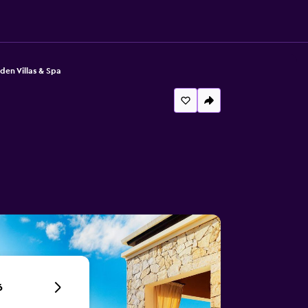
den Villas & Spa
6