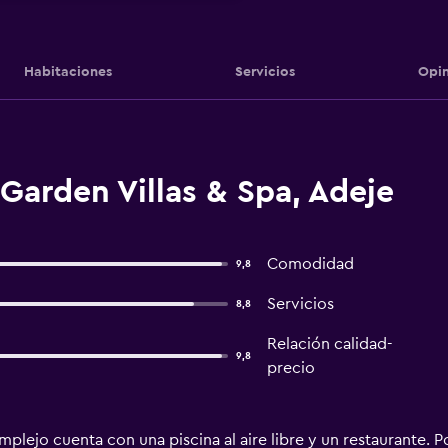
Habitaciones
Servicios
Opin
Garden Villas & Spa, Adeje
Comodidad
9,8
Servicios
8,8
Relación calidad-
9,8
precio
ejo cuenta con una piscina al aire libre y un restaurante. Pod