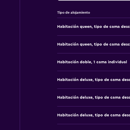
Tipo de alojamiento
Habitación queen, tipo de cama des
Habitación queen, tipo de cama des
Habitación doble, 1 cama individual
Habitación deluxe, tipo de cama de
Habitación deluxe, tipo de cama de
Habitación deluxe, tipo de cama de