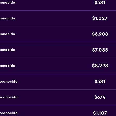
$581
sconocido
$1.027
sconocido
$6.908
sconocido
$7.085
sconocido
$8.298
sconocido
$581
esconocido
$674
esconocido
$1.107
esconocido