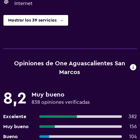
Internet
Mostrar los 39 servicios
Opiniones de One Aguascalientes San
Marcos
8,2
Muy bueno
838 opiniones verificadas
Excelente
382
Muy bueno
156
Bueno
104