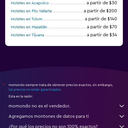
a partir de $30
Hoteles en Acapulco
a partir de $200
Hoteles en Pto Vallarta
a partir de $140
Hoteles en Tulum
a partir de $70
Hoteles en Mazatlán
a partir de $34
Hoteles en Tijuana
a partir de $37
Hoteles en Chetumal
momondo siempre trata de obtener precios exactos, sin embargo,
*
los precios no están garantizados
.
Esta es la razón:
momondo no es el vendedor.
Agregamos montones de datos para ti
¿Por qué los precios no son 100% exactos?