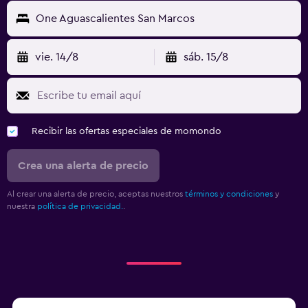
One Aguascalientes San Marcos
vie. 14/8
sáb. 15/8
Recibir las ofertas especiales de momondo
Crea una alerta de precio
Al crear una alerta de precio, aceptas nuestros
términos y condiciones
y
nuestra
política de privacidad.
.