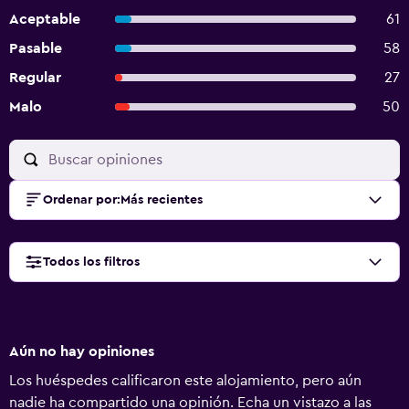
Aceptable
61
Pasable
58
Regular
27
Malo
50
Ordenar por
:
Más recientes
Todos los filtros
Aún no hay opiniones
Los huéspedes calificaron este alojamiento, pero aún
nadie ha compartido una opinión. Echa un vistazo a las