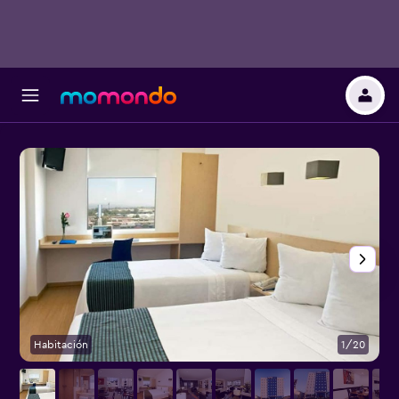
Habitación
1/20