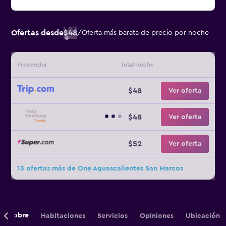
Ofertas desde
$48
/
Oferta más barata de precio por noche
Proveedor
Total noche
$48
Ver oferta
$48
Ver oferta
$52
Ver oferta
13 ofertas más de One Aguascalientes San Marcos
Sobre
Habitaciones
Servicios
Opiniones
Ubicación