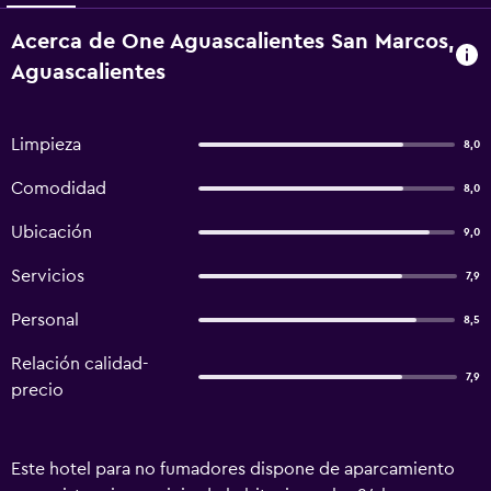
Acerca de One Aguascalientes San Marcos,
Aguascalientes
Limpieza
8,0
Comodidad
8,0
Ubicación
9,0
Servicios
7,9
Personal
8,5
Relación calidad-
7,9
precio
Este hotel para no fumadores dispone de aparcamiento