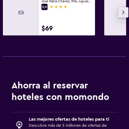
José María Chávez, 904, Aguascalientes, Aguascalientes
4 estrellas
9,0
$69
Ahorra al reservar
hoteles con momondo
Las mejores ofertas de hoteles para ti
Descubre más de 3 millones de ofertas de