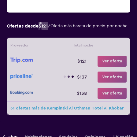
Ofertas desde
$121
/
Oferta más barata de precio por noche
Proveedor
Total noche
$121
Ver oferta
$137
Ver oferta
$138
Ver oferta
31 ofertas más de Kempinski Al Othman Hotel Al Khobar
Sobre
Habitaciones
Servicios
Opiniones
Ubicación