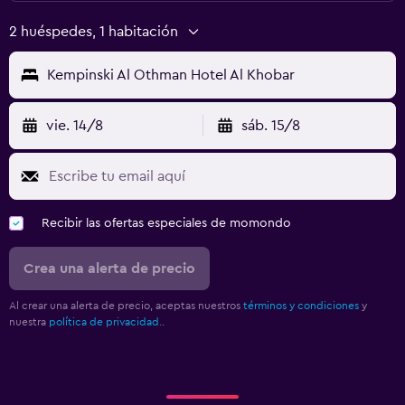
2 huéspedes, 1 habitación
Kempinski Al Othman Hotel Al Khobar
vie. 14/8
sáb. 15/8
Recibir las ofertas especiales de momondo
Crea una alerta de precio
Al crear una alerta de precio, aceptas nuestros
términos y condiciones
y
nuestra
política de privacidad.
.