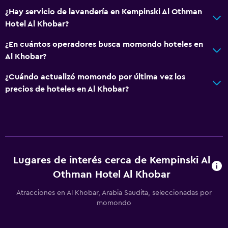
¿Hay servicio de lavandería en Kempinski Al Othman
Hotel Al Khobar?
¿En cuántos operadores busca momondo hoteles en
Al Khobar?
¿Cuándo actualizó momondo por última vez los
precios de hoteles en Al Khobar?
Lugares de interés cerca de Kempinski Al
Othman Hotel Al Khobar
Atracciones en Al Khobar, Arabia Saudita, seleccionadas por
momondo