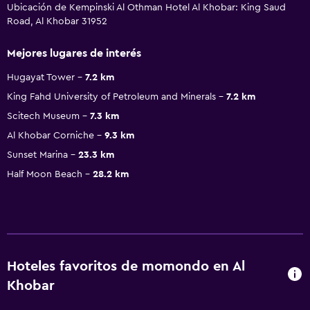
Ubicación de Kempinski Al Othman Hotel Al Khobar: King Saud
Road, Al Khobar 31952
Mejores lugares de interés
Hugayat Tower
7.2 km
King Fahd University of Petroleum and Minerals
7.2 km
Scitech Museum
7.3 km
Al Khobar Corniche
9.3 km
Sunset Marina
23.3 km
Half Moon Beach
28.2 km
Hoteles favoritos de momondo en Al
Khobar