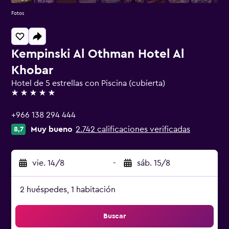
Fotos
Kempinski Al Othman Hotel Al
Khobar
Hotel de 5 estrellas con Piscina (cubierta)
5 estrellas
+966 138 294 444
Muy bueno
2.742 calificaciones verificadas
8,7
vie. 14/8
-
sáb. 15/8
2 huéspedes, 1 habitación
Buscar