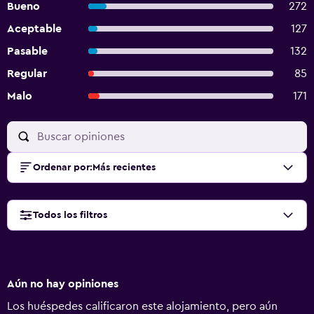
Bueno
272
Aceptable
127
Pasable
132
Regular
85
Malo
171
Ordenar por
:
Más recientes
Todos los filtros
Aún no hay opiniones
Los huéspedes calificaron este alojamiento, pero aún