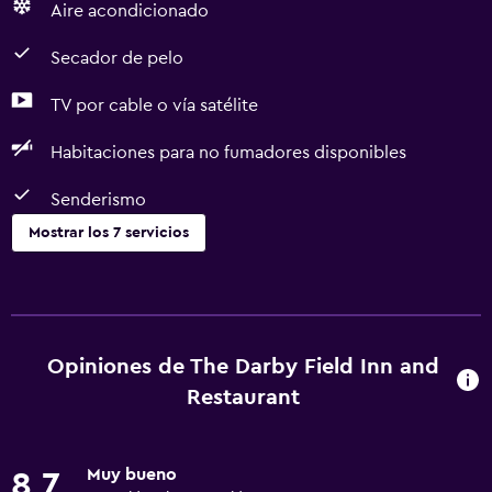
Aire acondicionado
Secador de pelo
TV por cable o vía satélite
Habitaciones para no fumadores disponibles
Senderismo
Mostrar los 7 servicios
Servicios básicos
Wifi gratis
Aire acondicionado
Opiniones de The Darby Field Inn and
Restaurant
Piscina y spa
Bañera de hidromasaje
Muy bueno
8,7