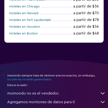
a partir de $36
Hoteles en Chicago
a partir de $70
Hoteles en Newark
a partir de $78
Hoteles en Fort Lauderdale
a partir de $56
Hoteles en Houston
a partir de $48
Hoteles en Boston
a partir de $71
Hoteles en Tampa
momondo siempre trata de obtener precios exactos, sin embargo,
*
los precios no están garantizados
.
Esta es la razón:
momondo no es el vendedor.
Agregamos montones de datos para ti