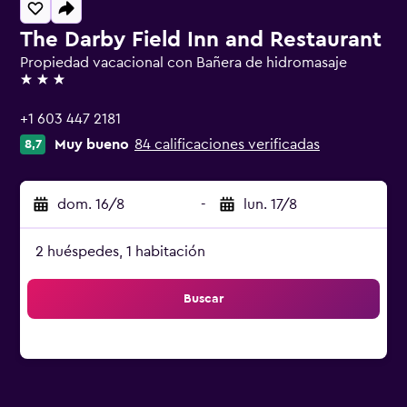
The Darby Field Inn and Restaurant
Propiedad vacacional con Bañera de hidromasaje
3 estrellas
+1 603 447 2181
Muy bueno
84 calificaciones verificadas
8,7
dom. 16/8
-
lun. 17/8
2 huéspedes, 1 habitación
Buscar