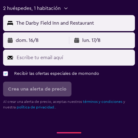
2 huéspedes, 1 habitación
The Darby Field Inn and Restaurant
dom. 16/8
lun. 17/8
Recibir las ofertas especiales de momondo
Crea una alerta de precio
Al crear una alerta de precio, aceptas nuestros
términos y condiciones
y
nuestra
política de privacidad.
.