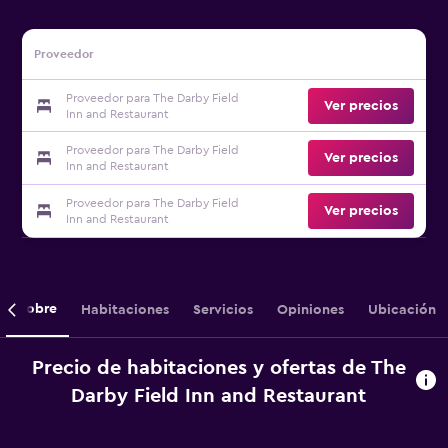
Proveedor
Proveedor para The Darby Field
Ver precios
Inn and Restaurant
Proveedor para The Darby Field
Ver precios
Inn and Restaurant
Proveedor para The Darby Field
Ver precios
Inn and Restaurant
Sobre
Habitaciones
Servicios
Opiniones
Ubicación
Precio de habitaciones y ofertas de The
Darby Field Inn and Restaurant