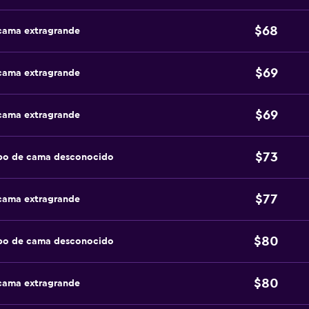
$68
 cama extragrande
$69
 cama extragrande
$69
 cama extragrande
$73
ipo de cama desconocido
$77
 cama extragrande
$80
ipo de cama desconocido
$80
 cama extragrande