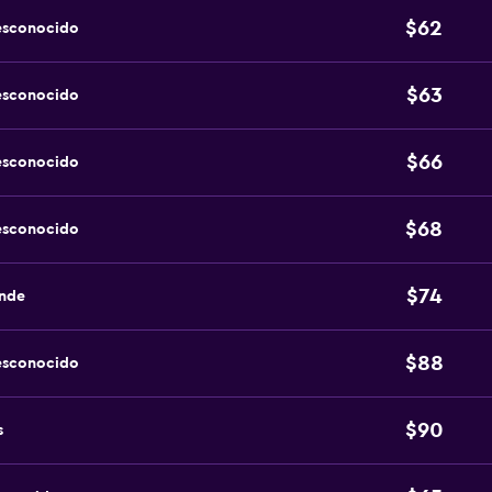
$62
esconocido
$63
esconocido
$66
esconocido
$68
esconocido
$74
ande
$88
esconocido
$90
s