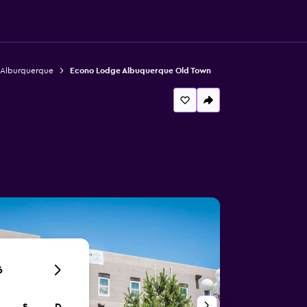
 Alburquerque
Econo Lodge Albuquerque Old Town
6