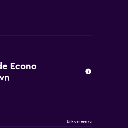
 de Econo
wn
Link de reserva