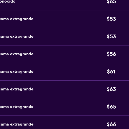
$65
conocido
$53
 cama extragrande
$53
 cama extragrande
$56
 cama extragrande
$61
 cama extragrande
$63
 cama extragrande
$65
 cama extragrande
$66
 cama extragrande