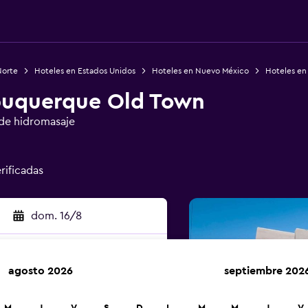
Norte
Hoteles en Estados Unidos
Hoteles en Nuevo México
Hoteles en
buquerque Old Town
de hidromasaje
rificadas
dom. 16/8
agosto 2026
septiembre 202
car