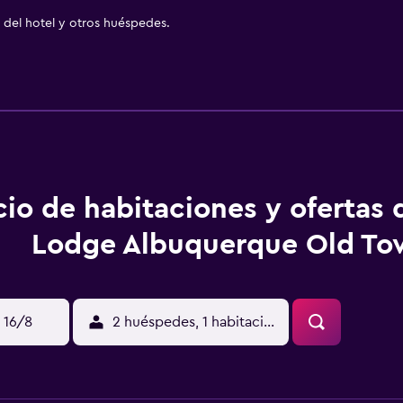
del hotel y otros huéspedes.
cio de habitaciones y ofertas
Lodge Albuquerque Old To
 16/8
2 huéspedes, 1 habitación