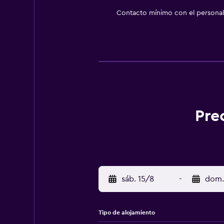
Contacto mínimo con el personal 
Pre
sáb. 15/8
-
dom.
Tipo de alojamiento