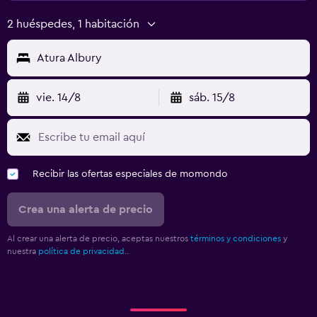
2 huéspedes, 1 habitación
Atura Albury
vie. 14/8
sáb. 15/8
Recibir las ofertas especiales de momondo
Crea una alerta de precio
Al crear una alerta de precio, aceptas nuestros
términos y condiciones
y
nuestra
política de privacidad.
.