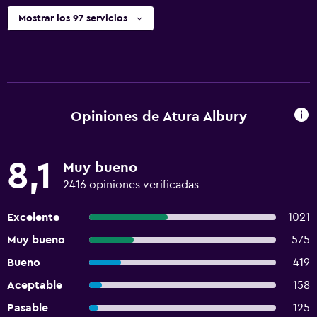
Mostrar los 97 servicios
Opiniones de Atura Albury
8,1
Muy bueno
2416 opiniones verificadas
Excelente
1021
Muy bueno
575
Bueno
419
Aceptable
158
Pasable
125