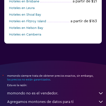
a partir de $21
Hoteles en Brisbane
Hoteles en Leura
Hoteles en Shoal Bay
a partir de $163
Hoteles en Fitzroy Island
Hoteles en Nelson Bay
Hoteles en Camberra
a partir de $20
Hoteles en Perth
momondo siempre trata de obtener precios exactos, sin embargo,
*
los precios no están garantizados
.
Esta es la razón:
momondo no es el vendedor.
Agregamos montones de datos para ti