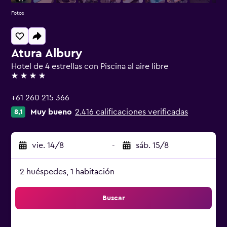
Fotos
Atura Albury
Hotel de 4 estrellas con Piscina al aire libre
4 estrellas
+61 260 215 366
Muy bueno
2.416 calificaciones verificadas
8,1
vie. 14/8
-
sáb. 15/8
2 huéspedes, 1 habitación
Buscar