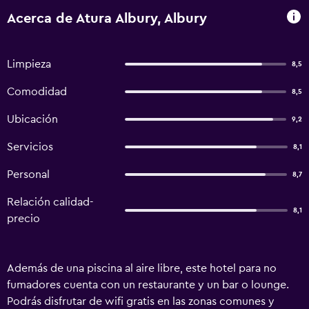
Acerca de Atura Albury, Albury
Limpieza
8,5
Comodidad
8,5
Ubicación
9,2
Servicios
8,1
Personal
8,7
Relación calidad-
8,1
precio
Además de una piscina al aire libre, este hotel para no
fumadores cuenta con un restaurante y un bar o lounge.
Podrás disfrutar de wifi gratis en las zonas comunes y