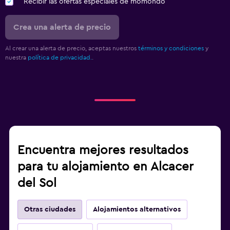
Recibir las ofertas especiales de momondo
Crea una alerta de precio
Al crear una alerta de precio, aceptas nuestros
términos y condiciones
y
nuestra
política de privacidad.
.
Encuentra mejores resultados
para tu alojamiento en Alcacer
del Sol
Otras ciudades
Alojamientos alternativos