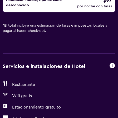
$97
Habitación doble, tipo de cama
desconocido
por noche con tasas
*
El total incluye una estimación de tasas e impuestos locales a
pagar al hacer check-out.
Servicios e instalaciones de Hotel
Restaurante
Wifi gratis
Estacionamiento gratuito