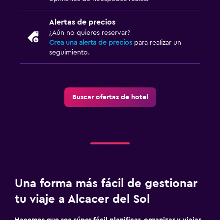
Alertas de precios
¿Aún no quieres reservar?
Crea una alerta de precios
para realizar un
seguimiento.
Buscar ofertas de hotel
Una forma más fácil de gestionar
tu viaje a Alcacer del Sol
Hacemos que sea súper fácil planificar, organizar y viajar