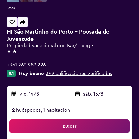
Fotos
HI São Martinho do Porto - Pousada de
Juventude
Propiedad vacacional con Bar/lounge
2 estrellas
+351 262 989 226
Muy bueno
399 calificaciones verificadas
8,1
vie. 14/8
-
sáb. 15/8
2 huéspedes, 1 habitación
Buscar