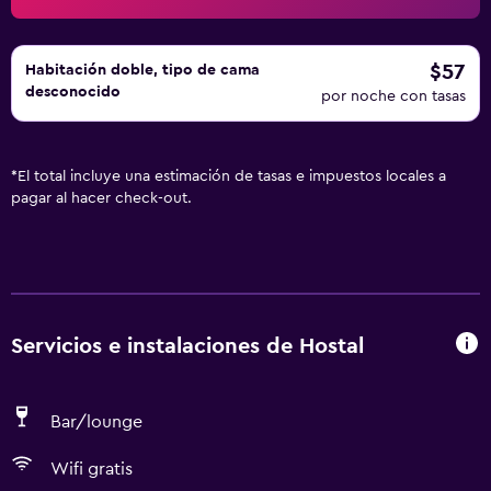
$57
Habitación doble, tipo de cama
desconocido
por noche con tasas
*
El total incluye una estimación de tasas e impuestos locales a
pagar al hacer check-out.
Servicios e instalaciones de Hostal
Bar/lounge
Wifi gratis