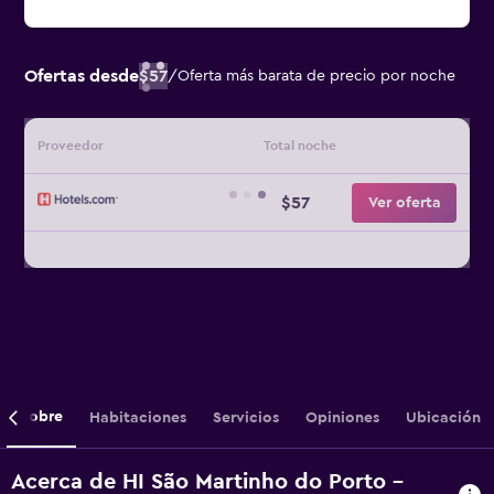
Ofertas desde
$57
/
Oferta más barata de precio por noche
Proveedor
Total noche
$57
Ver oferta
Sobre
Habitaciones
Servicios
Opiniones
Ubicación
Acerca de HI São Martinho do Porto -