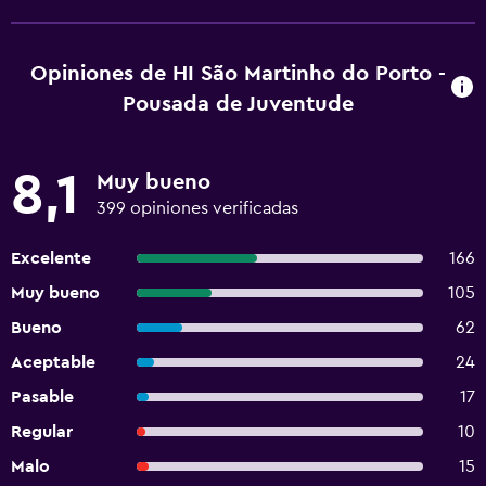
Opiniones de HI São Martinho do Porto -
Pousada de Juventude
8,1
Muy bueno
399 opiniones verificadas
Excelente
166
Muy bueno
105
Bueno
62
Aceptable
24
Pasable
17
Regular
10
Malo
15