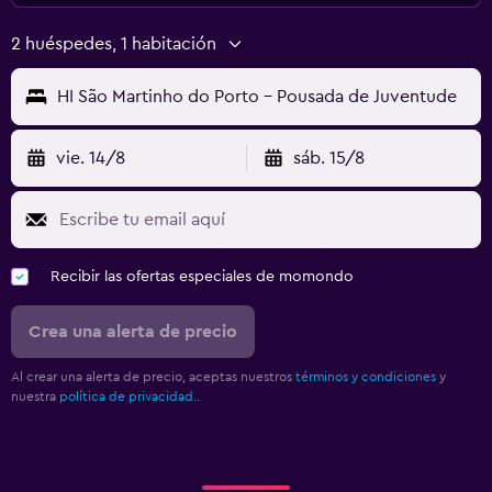
2 huéspedes, 1 habitación
HI São Martinho do Porto - Pousada de Juventude
vie. 14/8
sáb. 15/8
Recibir las ofertas especiales de momondo
Crea una alerta de precio
Al crear una alerta de precio, aceptas nuestros
términos y condiciones
y
nuestra
política de privacidad.
.