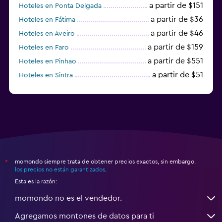
a partir de $151
Hoteles en Ponta Delgada
a partir de $36
Hoteles en Fátima
a partir de $46
Hoteles en Aveiro
a partir de $159
Hoteles en Faro
a partir de $551
Hoteles en Pinhao
a partir de $51
Hoteles en Sintra
a partir de $191
Hoteles en Lagos
momondo siempre trata de obtener precios exactos, sin embargo,
*
los precios no están garantizados
.
Esta es la razón:
momondo no es el vendedor.
Agregamos montones de datos para ti