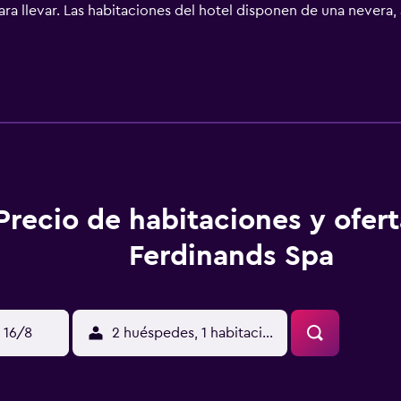
a llevar. Las habitaciones del hotel disponen de una nevera, 
ay varias habitaciones pensadas especialmente para familias.
cimiento, que es una opción perfecta para tomar una bebida p
a encontrarán una amplia oferta en las proximidades del alojami
Precio de habitaciones y ofer
Ferdinands Spa
 16/8
2 huéspedes, 1 habitación