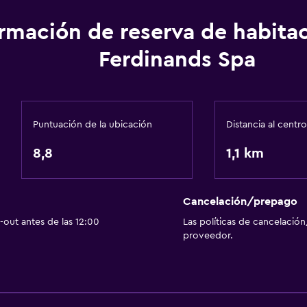
ormación de reserva de habita
Ferdinands Spa
Puntuación de la ubicación
Distancia al centro
8,8
1,1 km
Cancelación/prepago
out antes de las 12:00
Las políticas de cancelación
proveedor.