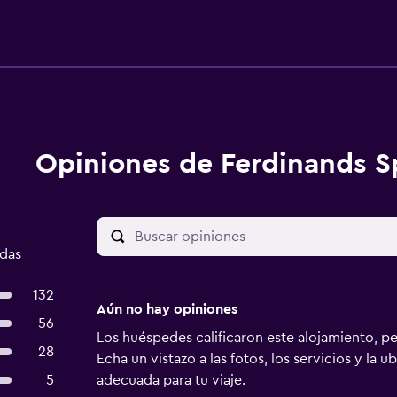
Opiniones de Ferdinands S
adas
132
Aún no hay opiniones
56
Los huéspedes calificaron este alojamiento, p
28
Echa un vistazo a las fotos, los servicios y la u
5
adecuada para tu viaje.