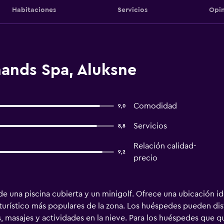
Habitaciones
Servicios
Opin
nands Spa, Aluksne
Comodidad
9,0
Servicios
8,8
Relación calidad-
9,2
precio
de una piscina cubierta y un minigolf. Ofrece una ubicación 
 turístico más populares de la zona. Los huéspedes pueden dis
 masajes y actividades en la nieve. Para los huéspedes que quie