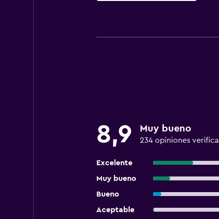
8,9
Muy bueno
234 opiniones verific
Excelente
Muy bueno
Bueno
Aceptable