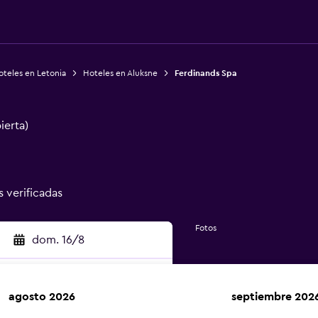
oteles en Letonia
Hoteles en Aluksne
Ferdinands Spa
ierta)
s verificadas
Fotos
dom. 16/8
agosto 2026
septiembre 202