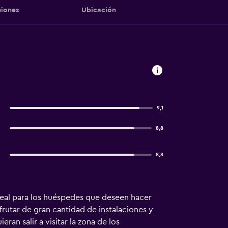
iones
Ubicación
9,1
8,8
8,8
ideal para los huéspedes que deseen hacer
frutar de gran cantidad de instalaciones y
ran salir a visitar la zona de los