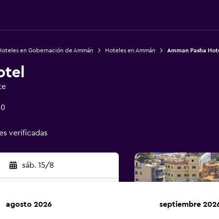
Hoteles en Gobernación de Ammán
Hoteles en Ammán
Amman Pasha Hot
tel
te
10
es verificadas
sáb. 15/8
agosto 2026
septiembre 202