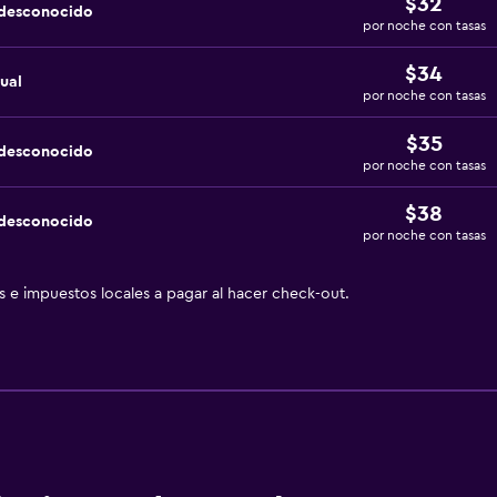
$32
 desconocido
por noche con tasas
$34
ual
por noche con tasas
$35
 desconocido
por noche con tasas
$38
 desconocido
por noche con tasas
as e impuestos locales a pagar al hacer check-out.