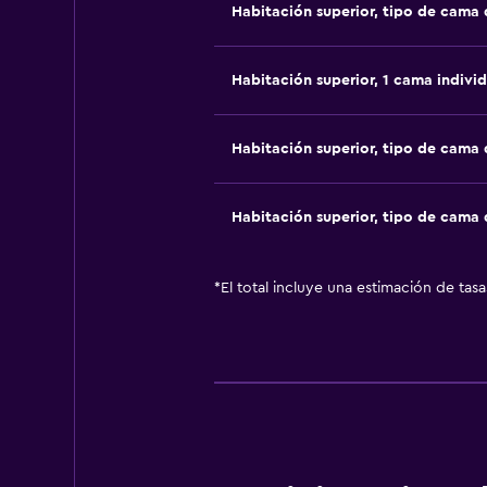
Habitación superior, tipo de cama
Habitación superior, 1 cama individ
Habitación superior, tipo de cama
Habitación superior, tipo de cama
*
El total incluye una estimación de tas