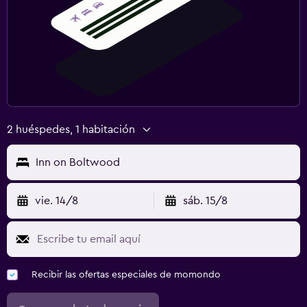
2 huéspedes, 1 habitación
Inn on Boltwood
vie. 14/8
sáb. 15/8
Recibir las ofertas especiales de momondo