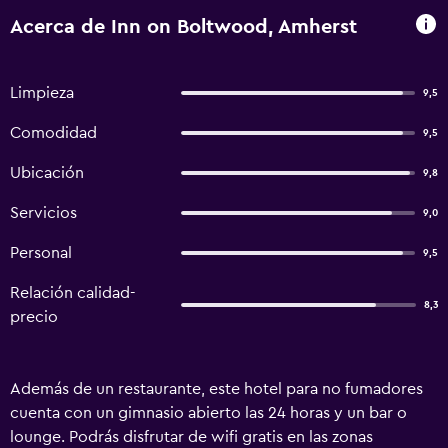
Acerca de Inn on Boltwood, Amherst
Limpieza
9,5
Comodidad
9,5
Ubicación
9,8
Servicios
9,0
Personal
9,5
Relación calidad-
8,3
precio
Además de un restaurante, este hotel para no fumadores
cuenta con un gimnasio abierto las 24 horas y un bar o
lounge. Podrás disfrutar de wifi gratis en las zonas