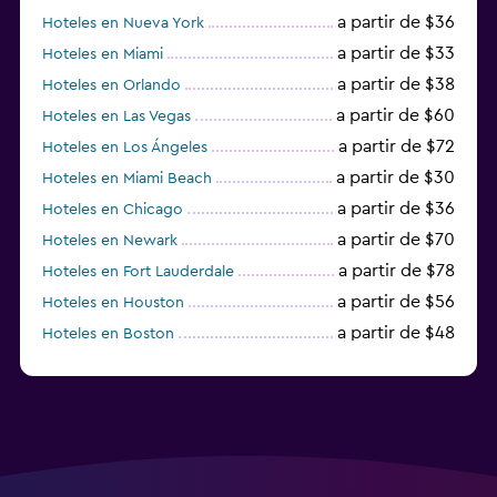
a partir de $36
Hoteles en Nueva York
a partir de $33
Hoteles en Miami
a partir de $38
Hoteles en Orlando
a partir de $60
Hoteles en Las Vegas
a partir de $72
Hoteles en Los Ángeles
a partir de $30
Hoteles en Miami Beach
a partir de $36
Hoteles en Chicago
a partir de $70
Hoteles en Newark
a partir de $78
Hoteles en Fort Lauderdale
a partir de $56
Hoteles en Houston
a partir de $48
Hoteles en Boston
a partir de $71
Hoteles en Tampa