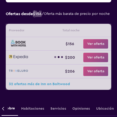
Ofertas desde
$156
/
Oferta más barata de precio por noche
Proveedor
Total noche
$156
Ver oferta
$200
Ver oferta
$206
Ver oferta
32 ofertas más de Inn on Boltwood
Sobre
Habitaciones
Servicios
Opiniones
Ubicación