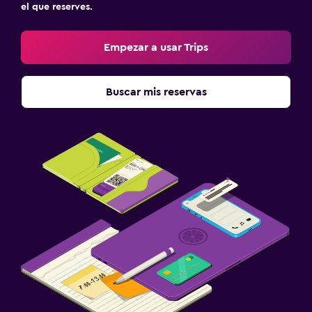
Ideal para familias
el que reserves.
Cuna/cama nido disponibles
Empezar a usar Trips
Comidas para niños
Gimnasio
Buscar mis reservas
Gimnasio
Spa
Sauna