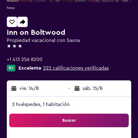
Fotos
Inn on Boltwood
Propiedad vacacional con Sauna
3 estrellas
+1 413 256 8200
Excelente
222 calificaciones verificadas
9,1
vie. 14/8
-
sáb. 15/8
2 huéspedes, 1 habitación
Buscar