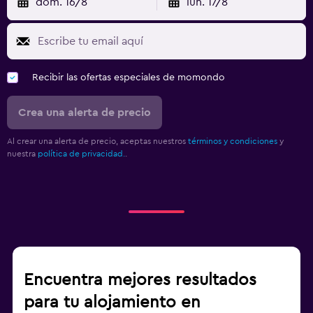
dom. 16/8
lun. 17/8
Recibir las ofertas especiales de momondo
Crea una alerta de precio
Al crear una alerta de precio, aceptas nuestros
términos y condiciones
y
nuestra
política de privacidad.
.
Encuentra mejores resultados
para tu alojamiento en