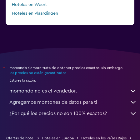
Hoteles en Weert
Hoteles en Vlaardingen
Hoteles en Zandvoort
momondo siempre trata de obtener precios exactos, sin embargo,
*
los precios no están garantizados
.
Esta es la razón:
momondo no es el vendedor.
Agregamos montones de datos para ti
¿Por qué los precios no son 100% exactos?
Ofertas de hotel
Hoteles en Europa
Hoteles en los Países Bajos