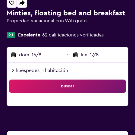
Minties, floating bed and breakfast
Propiedad vacacional con Wifi gratis
Categoría 0
Excelente
62 calificaciones verificadas
9,1
dom. 16/8
-
lun. 17/8
2 huéspedes, 1 habitación
Buscar