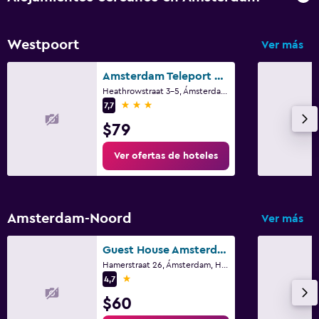
Westpoort
Ver más
Amsterdam Teleport Hotel
Heathrowstraat 3-5, Ámsterdam, Holanda Septentrional
3 estrellas
7,7
$79
Ver ofertas de hoteles
Amsterdam-Noord
Ver más
Guest House Amsterdam
Hamerstraat 26, Ámsterdam, Holanda Septentrional
1 estrella
4,7
$60