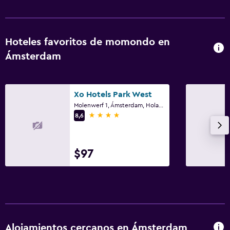
Hoteles favoritos de momondo en
Ámsterdam
Xo Hotels Park West
Molenwerf 1, Ámsterdam, Holanda Septentrional
4 estrellas
8,6
$97
Alojamientos cercanos en Ámsterdam