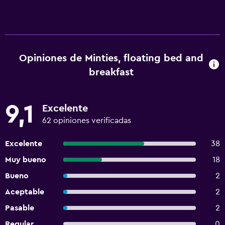
Opiniones de Minties, floating bed and
breakfast
9,1
Excelente
62 opiniones verificadas
Excelente
38
Muy bueno
18
Bueno
2
Aceptable
2
Pasable
2
Regular
0