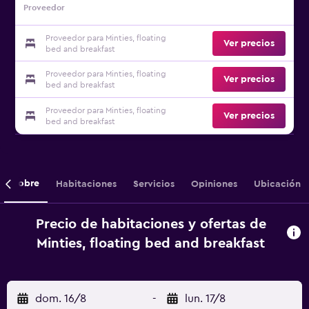
Proveedor
Proveedor para Minties, floating
Ver precios
bed and breakfast
Proveedor para Minties, floating
Ver precios
bed and breakfast
Proveedor para Minties, floating
Ver precios
bed and breakfast
Sobre
Habitaciones
Servicios
Opiniones
Ubicación
Precio de habitaciones y ofertas de
Minties, floating bed and breakfast
dom. 16/8
-
lun. 17/8