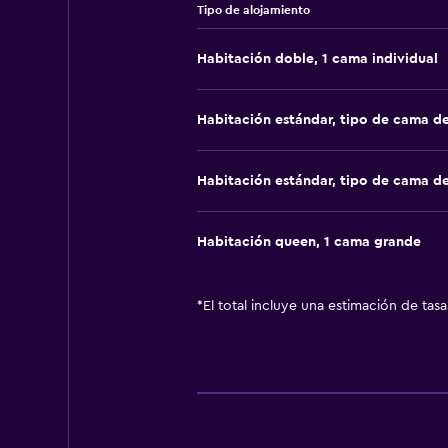
Tipo de alojamiento
Habitación doble, 1 cama individual
Habitación estándar, tipo de cama d
Habitación estándar, tipo de cama d
Habitación queen, 1 cama grande
*
El total incluye una estimación de tas