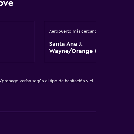
ove
Aeropuerto más cercano
Santa Ana J.
Wayne/Orange Cnty
/prepago varían según el tipo de habitación y el