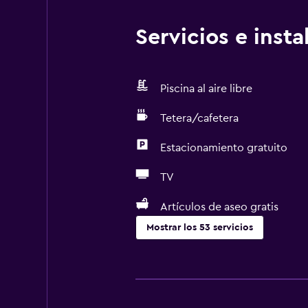
Servicios e inst
Piscina al aire libre
Tetera/cafetera
Estacionamiento gratuito
TV
Artículos de aseo gratis
Mostrar los 53 servicios
Cocina
Copas
Lavavajillas