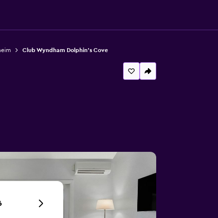
heim
Club Wyndham Dolphin's Cove
6