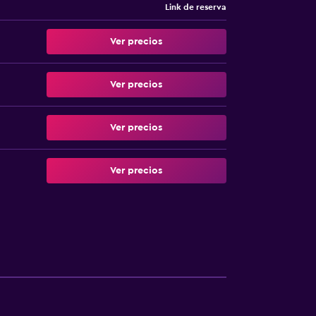
Link de reserva
Ver precios
Ver precios
Ver precios
Ver precios