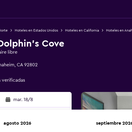
Norte
Hoteles en Estados Unidos
Hoteles en California
Hoteles en Ana
olphin's Cove
ire libre
naheim, CA 92802
s verificadas
mar. 18/8
agosto 2026
septiembre 202