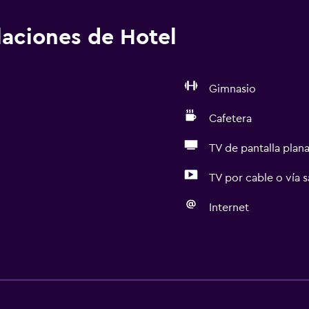
alaciones de Hotel
Gimnasio
Cafetera
TV de pantalla plan
TV por cable o vía s
Internet
Servicios básicos
Internet
Wifi