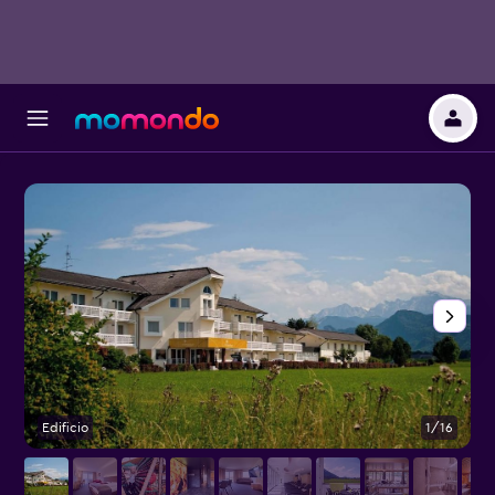
Edificio
1/16
O