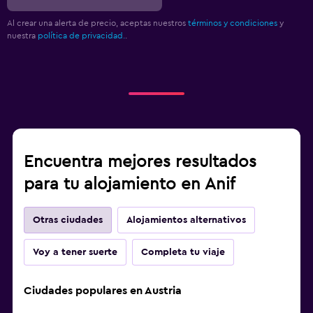
Al crear una alerta de precio, aceptas nuestros
términos y condiciones
y
nuestra
política de privacidad.
.
Encuentra mejores resultados
para tu alojamiento en Anif
Otras ciudades
Alojamientos alternativos
Voy a tener suerte
Completa tu viaje
Ciudades populares en Austria