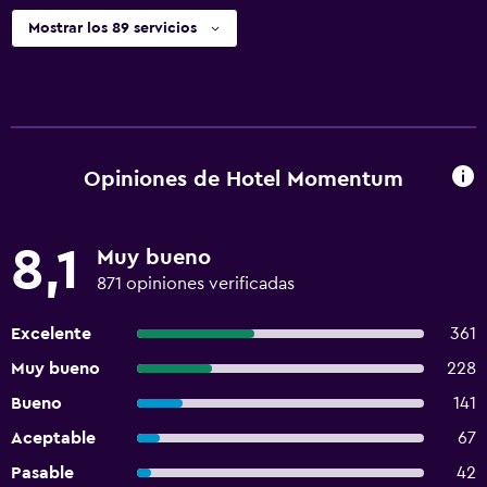
Mostrar los 89 servicios
Opiniones de Hotel Momentum
8,1
Muy bueno
871 opiniones verificadas
Excelente
361
Muy bueno
228
Bueno
141
Aceptable
67
Pasable
42