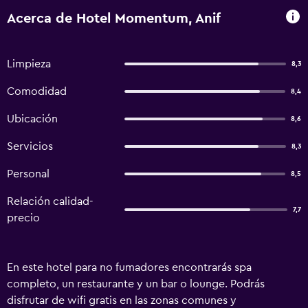
Acerca de Hotel Momentum, Anif
Limpieza
8,3
Comodidad
8,4
Ubicación
8,6
Servicios
8,3
Personal
8,5
Relación calidad-
7,7
precio
En este hotel para no fumadores encontrarás spa
completo, un restaurante y un bar o lounge. Podrás
disfrutar de wifi gratis en las zonas comunes y