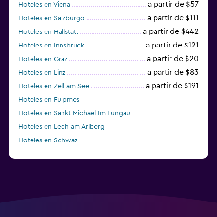
a partir de $57
Hoteles en Viena
a partir de $111
Hoteles en Salzburgo
a partir de $442
Hoteles en Hallstatt
a partir de $121
Hoteles en Innsbruck
a partir de $20
Hoteles en Graz
a partir de $83
Hoteles en Linz
a partir de $191
Hoteles en Zell am See
Hoteles en Fulpmes
Hoteles en Sankt Michael Im Lungau
Hoteles en Lech am Arlberg
Hoteles en Schwaz