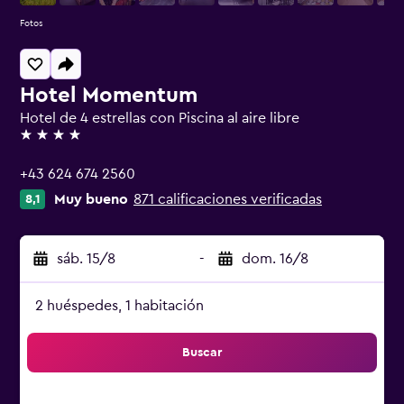
Fotos
Hotel Momentum
Hotel de 4 estrellas con Piscina al aire libre
4 estrellas
+43 624 674 2560
Muy bueno
871 calificaciones verificadas
8,1
sáb. 15/8
-
dom. 16/8
2 huéspedes, 1 habitación
Buscar