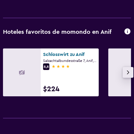
Hoteles favoritos de momondo en Anif
Schlosswirt zu Anif
Salzachtalbundesstraße 7, Anif, Salzburgo
4 estrellas
8,8
$224