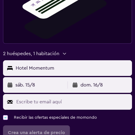
2 huéspedes, 1 habitación
Hotel Momentum
sáb. 15/8
dom. 16/8
Recibir las ofertas especiales de momondo
Crea una alerta de precio