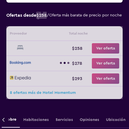
Ofertas desde
$258
/
Oferta más barata de precio por noche
Proveedor
Total noche
$258
Ver oferta
$278
Ver oferta
$293
Ver oferta
8 ofertas más de Hotel Momentum
Sobre
Habitaciones
Servicios
Opiniones
Ubicación