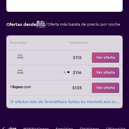
Ofertas desde
$112
/
Oferta más barata de precio por noche
Proveedor
Total noche
$112
Ver oferta
$116
Ver oferta
$135
Ver oferta
13 ofertas más de TownePlace Suites by Marriott Ann Arbor
Sobre
Habitaciones
Servicios
Opiniones
Ubicación