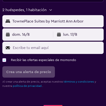
2 huéspedes, 1 habitación
TownePlace Suites by Marriott Ann Arbor
dom. 16/8
lun. 17/8
Recibir las ofertas especiales de momondo
Crea una alerta de precio
Al crear una alerta de precio, aceptas nuestros
términos y condiciones
y
nuestra
política de privacidad.
.