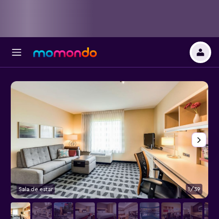
Sala de estar
1/39