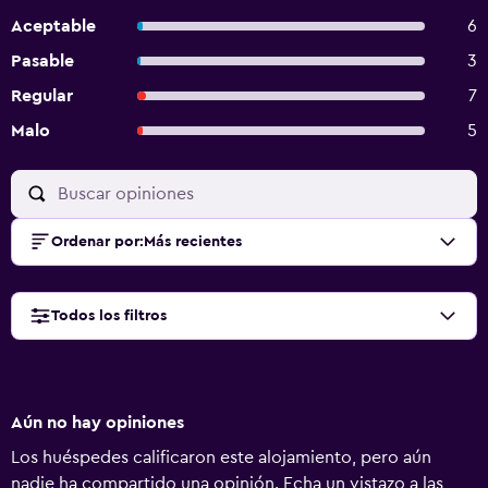
Aceptable
6
Pasable
3
Regular
7
Malo
5
Ordenar por
:
Más recientes
Todos los filtros
Aún no hay opiniones
Los huéspedes calificaron este alojamiento, pero aún
nadie ha compartido una opinión. Echa un vistazo a las