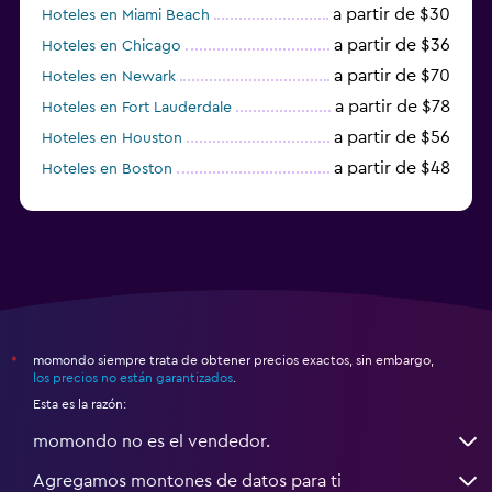
a partir de $30
Hoteles en Miami Beach
a partir de $36
Hoteles en Chicago
a partir de $70
Hoteles en Newark
a partir de $78
Hoteles en Fort Lauderdale
a partir de $56
Hoteles en Houston
a partir de $48
Hoteles en Boston
a partir de $71
Hoteles en Tampa
momondo siempre trata de obtener precios exactos, sin embargo,
*
los precios no están garantizados
.
Esta es la razón:
momondo no es el vendedor.
Agregamos montones de datos para ti