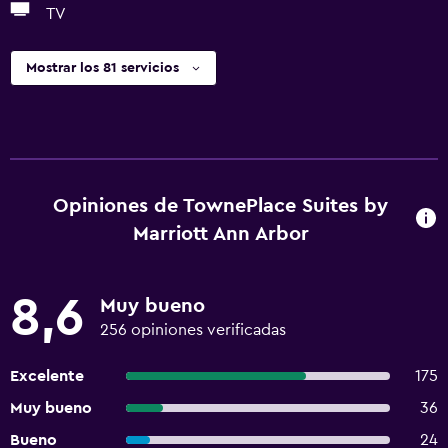
TV
Mostrar los 81 servicios
Opiniones de TownePlace Suites by
Marriott Ann Arbor
8,6
Muy bueno
256 opiniones verificadas
Excelente
175
Muy bueno
36
Bueno
24