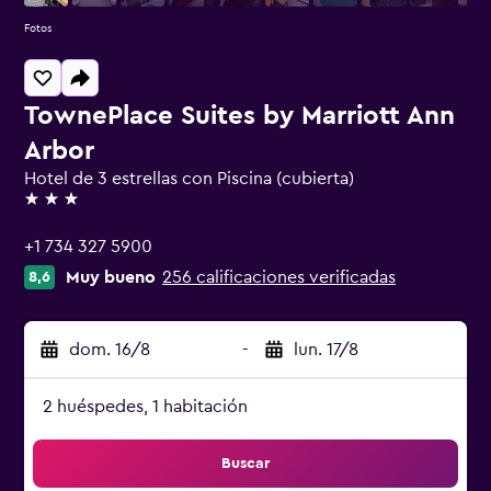
Fotos
TownePlace Suites by Marriott Ann
Arbor
Hotel de 3 estrellas con Piscina (cubierta)
3 estrellas
+1 734 327 5900
Muy bueno
256 calificaciones verificadas
8,6
dom. 16/8
-
lun. 17/8
2 huéspedes, 1 habitación
Buscar