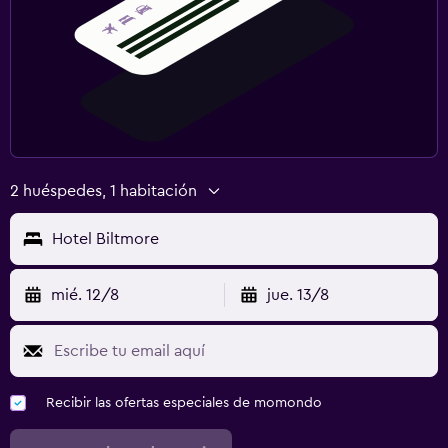
2 huéspedes, 1 habitación
Hotel Biltmore
mié. 12/8
jue. 13/8
Recibir las ofertas especiales de momondo