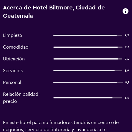
Acerca de Hotel Biltmore, Ciudad de
Guatemala
Limpieza
9,2
Comodidad
9,3
Ubicación
9,4
Servicios
8,9
Personal
9,1
Relación calidad-
8,6
precio
En este hotel para no fumadores tendrás un centro de
negocios, servicio de tintorería y lavandería a tu