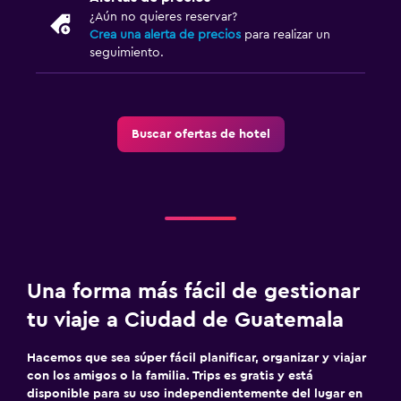
¿Aún no quieres reservar?
Cuna/cama nido disponibles
Crea una alerta de precios
para realizar un
seguimiento.
Buscar ofertas de hotel
Una forma más fácil de gestionar
tu viaje a Ciudad de Guatemala
Hacemos que sea súper fácil planificar, organizar y viajar
con los amigos o la familia. Trips es gratis y está
disponible para su uso independientemente del lugar en