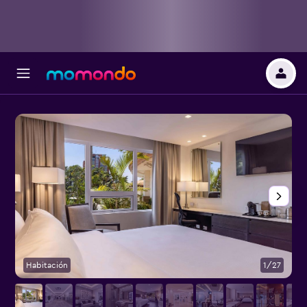
Habitación
1/27