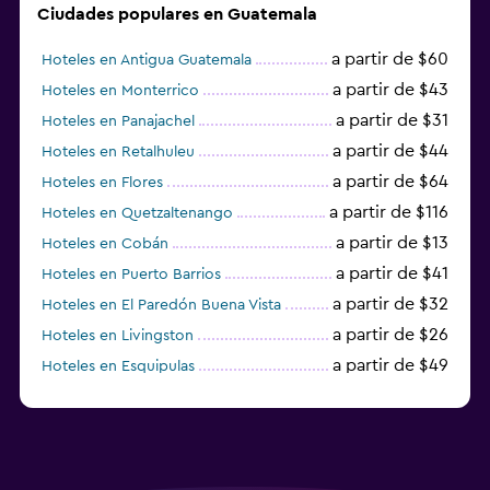
Ciudades populares en Guatemala
a partir de $60
Hoteles en Antigua Guatemala
a partir de $43
Hoteles en Monterrico
a partir de $31
Hoteles en Panajachel
a partir de $44
Hoteles en Retalhuleu
a partir de $64
Hoteles en Flores
a partir de $116
Hoteles en Quetzaltenango
a partir de $13
Hoteles en Cobán
a partir de $41
Hoteles en Puerto Barrios
a partir de $32
Hoteles en El Paredón Buena Vista
a partir de $26
Hoteles en Livingston
a partir de $49
Hoteles en Esquipulas
a partir de $40
Hoteles en San Juan La Laguna