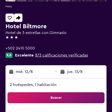
Fotos
Hotel Biltmore
Hotel de 3 estrellas con Gimnasio
3 estrellas
+502 2410 5000
Excelente
873 calificaciones verificadas
9,0
mié. 12/8
-
jue. 13/8
2 huéspedes, 1 habitación
Buscar