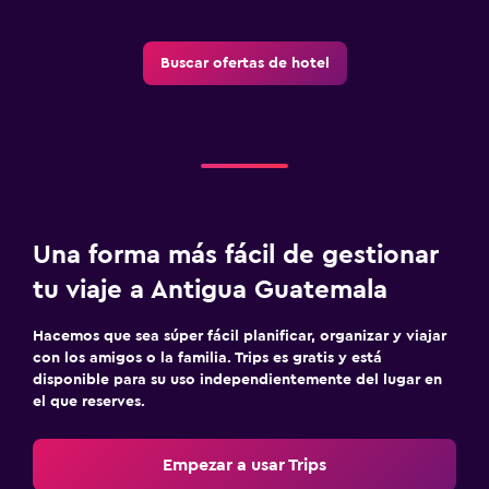
Buscar ofertas de hotel
Una forma más fácil de gestionar
tu viaje a Antigua Guatemala
Hacemos que sea súper fácil planificar, organizar y viajar
con los amigos o la familia. Trips es gratis y está
disponible para su uso independientemente del lugar en
el que reserves.
Empezar a usar Trips