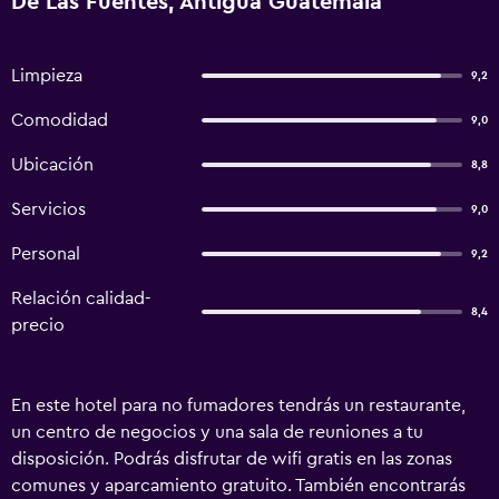
De Las Fuentes, Antigua Guatemala
Limpieza
9,2
Comodidad
9,0
Ubicación
8,8
Servicios
9,0
Personal
9,2
Relación calidad-
8,4
precio
En este hotel para no fumadores tendrás un restaurante,
un centro de negocios y una sala de reuniones a tu
disposición. Podrás disfrutar de wifi gratis en las zonas
comunes y aparcamiento gratuito. También encontrarás