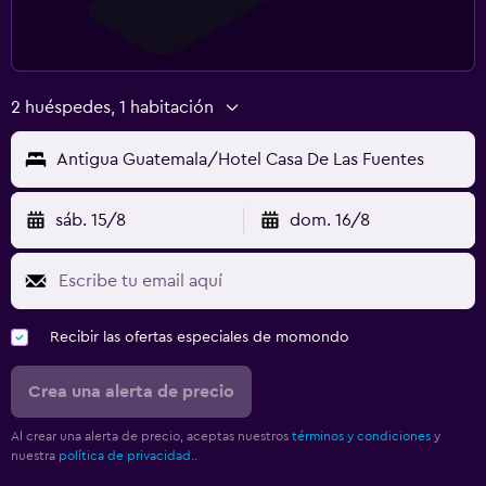
2 huéspedes, 1 habitación
Antigua Guatemala/Hotel Casa De Las Fuentes
sáb. 15/8
dom. 16/8
Recibir las ofertas especiales de momondo
Crea una alerta de precio
Al crear una alerta de precio, aceptas nuestros
términos y condiciones
y
nuestra
política de privacidad.
.