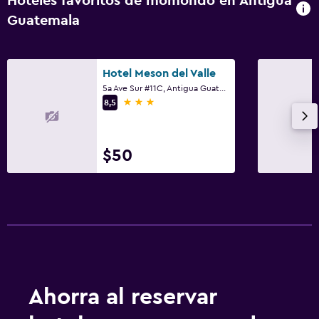
Hoteles favoritos de momondo en Antigua
Guatemala
Hotel Meson del Valle
5a Ave Sur #11C, Antigua Guatemala
3 estrellas
8,5
$50
Ahorra al reservar