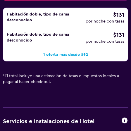
$131
Habitación doble, tipo de cama
desconocido
por noche con tasas
$131
Habitación doble, tipo de cama
desconocido
por noche con tasas
1 oferta más desde $92
*
El total incluye una estimación de tasas e impuestos locales a
pagar al hacer check-out.
Servicios e instalaciones de Hotel