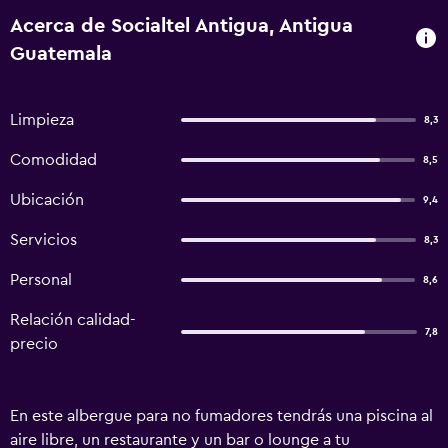
Acerca de Socialtel Antigua, Antigua
Guatemala
Limpieza
8,3
Comodidad
8,5
Ubicación
9,4
Servicios
8,3
Personal
8,6
Relación calidad-
7,8
precio
En este albergue para no fumadores tendrás una piscina al
aire libre, un restaurante y un bar o lounge a tu