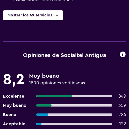
Mostrar los 49 servicios
Opiniones de Socialtel Antigua
8,2
Muy bueno
1800 opiniones verificadas
Excelente
849
Muy bueno
359
Bueno
284
Aceptable
122