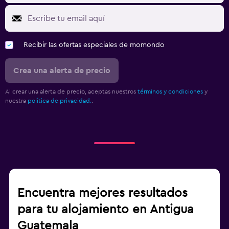
Recibir las ofertas especiales de momondo
Crea una alerta de precio
Al crear una alerta de precio, aceptas nuestros
términos y condiciones
y
nuestra
política de privacidad.
.
Encuentra mejores resultados
para tu alojamiento en Antigua
Guatemala