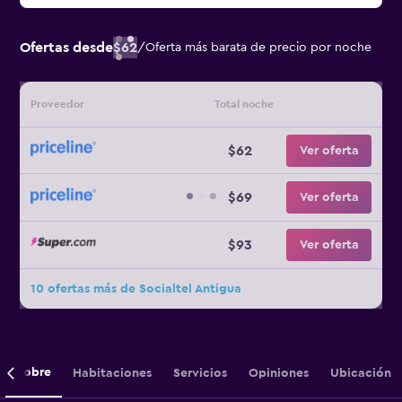
Ofertas desde
$62
/
Oferta más barata de precio por noche
Proveedor
Total noche
$62
Ver oferta
$69
Ver oferta
$93
Ver oferta
10 ofertas más de Socialtel Antigua
Sobre
Habitaciones
Servicios
Opiniones
Ubicación