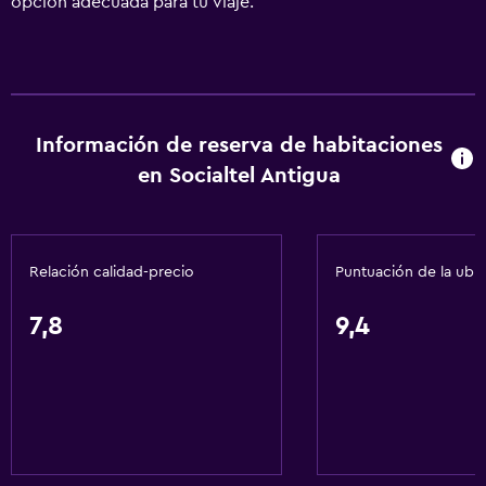
opción adecuada para tu viaje.
Información de reserva de habitaciones
en Socialtel Antigua
Relación calidad-precio
Puntuación de la ubi
7,8
9,4