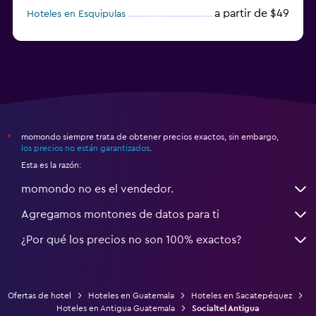
a partir de $49
Hoteles en Esquipulas
a partir de $40
Hoteles en San Juan La Laguna
momondo siempre trata de obtener precios exactos, sin embargo,
*
los precios no están garantizados
.
Esta es la razón:
momondo no es el vendedor.
Agregamos montones de datos para ti
¿Por qué los precios no son 100% exactos?
Ofertas de hotel
Hoteles en Guatemala
Hoteles en Sacatepéquez
Hoteles en Antigua Guatemala
Socialtel Antigua