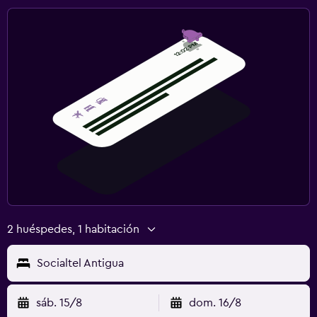
2 huéspedes, 1 habitación
Socialtel Antigua
sáb. 15/8
dom. 16/8