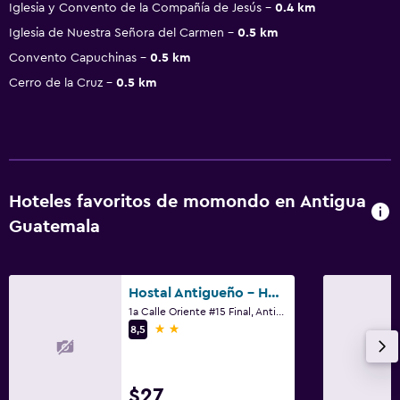
Iglesia y Convento de la Compañía de Jesús
0.4 km
Iglesia de Nuestra Señora del Carmen
0.5 km
Convento Capuchinas
0.5 km
Cerro de la Cruz
0.5 km
Hoteles favoritos de momondo en Antigua
Guatemala
Hostal Antigueño - Hostel
1a Calle Oriente #15 Final, Antigua Guatemala
2 estrellas
8,5
$27