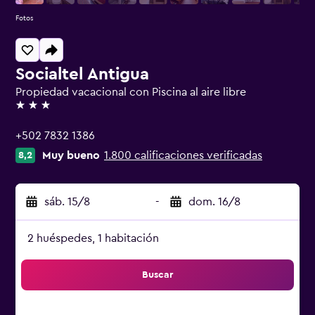
Fotos
Socialtel Antigua
Propiedad vacacional con Piscina al aire libre
3 estrellas
+502 7832 1386
Muy bueno
1.800 calificaciones verificadas
8,2
sáb. 15/8
-
dom. 16/8
2 huéspedes, 1 habitación
Buscar