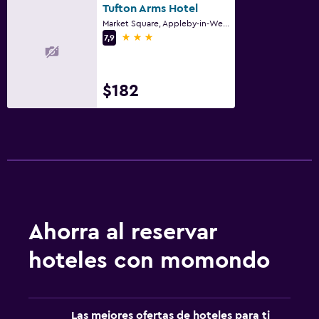
Tufton Arms Hotel
Market Square, Appleby-in-Westmorland
3 estrellas
7,9
$182
Ahorra al reservar
hoteles con momondo
Las mejores ofertas de hoteles para ti