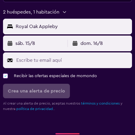
2 huéspedes, 1 habitación
Royal Oak Appleby
sáb. 15/8
dom. 16/8
Recibir las ofertas especiales de momondo
Crea una alerta de precio
Al crear una alerta de precio, aceptas nuestros
términos y condiciones
y
nuestra
política de privacidad.
.