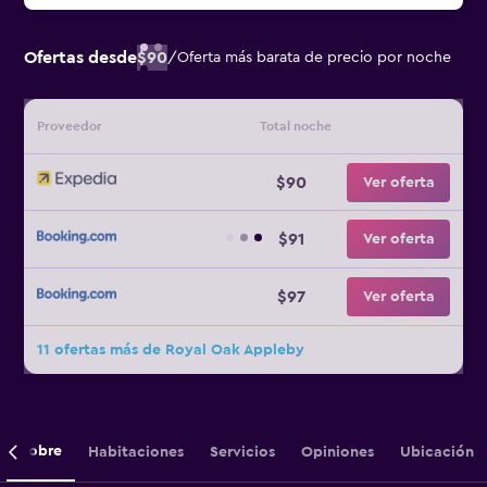
Ofertas desde
$90
/
Oferta más barata de precio por noche
Proveedor
Total noche
$90
Ver oferta
$91
Ver oferta
$97
Ver oferta
11 ofertas más de Royal Oak Appleby
Sobre
Habitaciones
Servicios
Opiniones
Ubicación