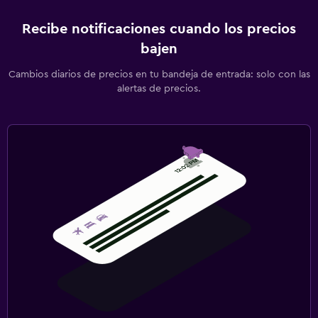
Recibe notificaciones cuando los precios
bajen
Cambios diarios de precios en tu bandeja de entrada: solo con las
alertas de precios.