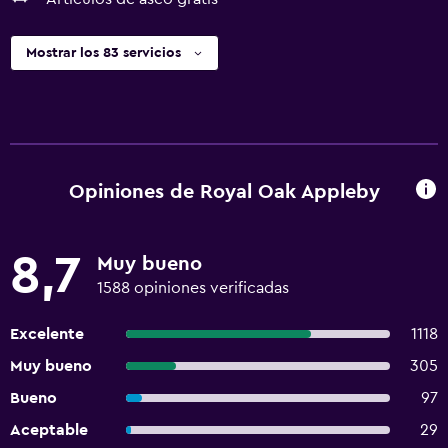
Mostrar los 83 servicios
Opiniones de Royal Oak Appleby
8,7
Muy bueno
1588 opiniones verificadas
Excelente
1118
Muy bueno
305
Bueno
97
Aceptable
29