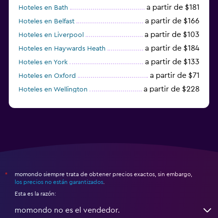
a partir de $181
Hoteles en Bath
a partir de $166
Hoteles en Belfast
a partir de $103
Hoteles en Liverpool
a partir de $184
Hoteles en Haywards Heath
a partir de $133
Hoteles en York
a partir de $71
Hoteles en Oxford
a partir de $228
Hoteles en Wellington
a partir de $69
Hoteles en Mánchester
momondo siempre trata de obtener precios exactos, sin embargo,
*
los precios no están garantizados
.
Esta es la razón:
momondo no es el vendedor.