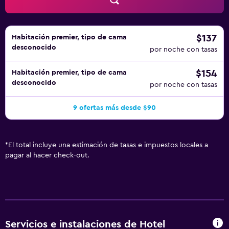
$137
Habitación premier, tipo de cama
desconocido
por noche con tasas
$154
Habitación premier, tipo de cama
desconocido
por noche con tasas
9 ofertas más desde $90
*
El total incluye una estimación de tasas e impuestos locales a
pagar al hacer check-out.
Servicios e instalaciones de Hotel