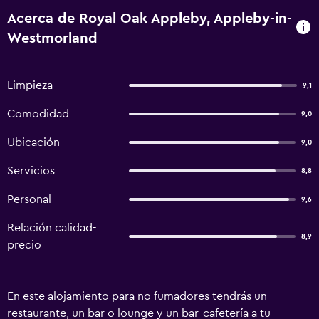
Acerca de Royal Oak Appleby, Appleby-in-
Westmorland
Limpieza
9,1
Comodidad
9,0
Ubicación
9,0
Servicios
8,8
Personal
9,6
Relación calidad-
8,9
precio
En este alojamiento para no fumadores tendrás un
restaurante, un bar o lounge y un bar-cafetería a tu