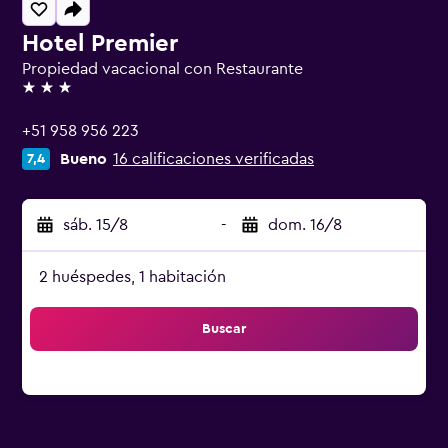
Hotel Premier
Propiedad vacacional con Restaurante
3 estrellas
+51 958 956 223
Bueno
16 calificaciones verificadas
7,4
sáb. 15/8
-
dom. 16/8
2 huéspedes, 1 habitación
Buscar