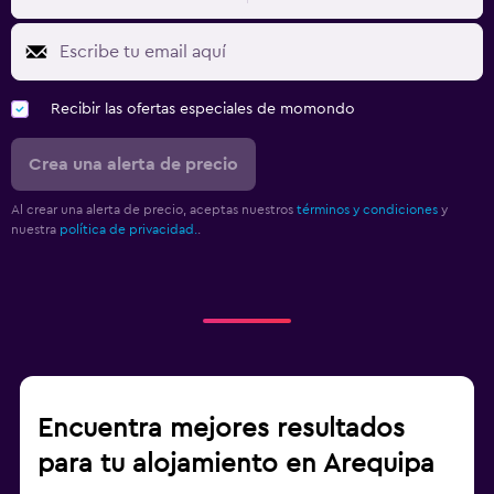
Recibir las ofertas especiales de momondo
Crea una alerta de precio
Al crear una alerta de precio, aceptas nuestros
términos y condiciones
y
nuestra
política de privacidad.
.
Encuentra mejores resultados
para tu alojamiento en Arequipa