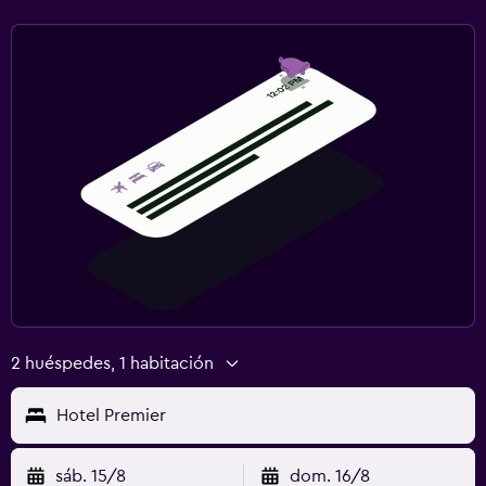
2 huéspedes, 1 habitación
Hotel Premier
sáb. 15/8
dom. 16/8