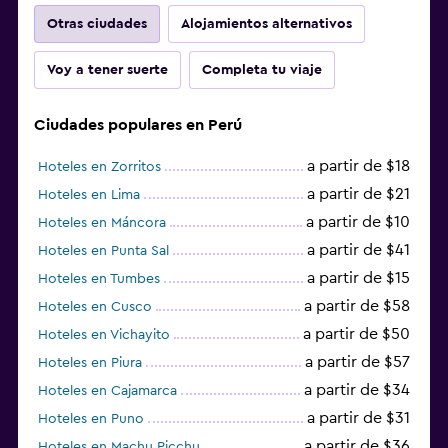
Otras ciudades
Alojamientos alternativos
Voy a tener suerte
Completa tu viaje
Ciudades populares en Perú
a partir de $18
Hoteles en Zorritos
a partir de $21
Hoteles en Lima
a partir de $10
Hoteles en Máncora
a partir de $41
Hoteles en Punta Sal
a partir de $15
Hoteles en Tumbes
a partir de $58
Hoteles en Cusco
a partir de $50
Hoteles en Vichayito
a partir de $57
Hoteles en Piura
a partir de $34
Hoteles en Cajamarca
a partir de $31
Hoteles en Puno
a partir de $36
Hoteles en Machu Picchu