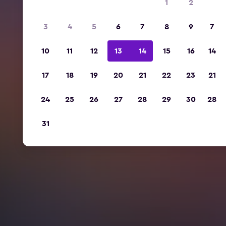
1
2
3
4
5
6
7
8
9
7
10
11
12
13
14
15
16
14
17
18
19
20
21
22
23
21
24
25
26
27
28
29
30
28
31