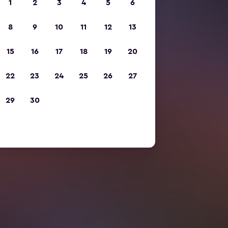
1
2
3
4
5
6
8
9
10
11
12
13
15
16
17
18
19
20
22
23
24
25
26
27
29
30