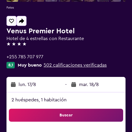
Fotos
Venus Premier Hotel
Hotel de 4 estrellas con Restaurante
4 estrellas
+255 785 707 977
Muy bueno
502 calificaciones verificadas
8,1
lun. 17/8
-
mar. 18/8
2 huéspedes, 1 habitación
Buscar