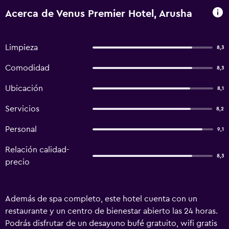
Acerca de Venus Premier Hotel, Arusha
Limpieza
8,3
Comodidad
8,3
Ubicación
8,1
Servicios
8,2
Personal
9,1
Relación calidad-
8,3
precio
Además de spa completo, este hotel cuenta con un
restaurante y un centro de bienestar abierto las 24 horas.
Podrás disfrutar de un desayuno bufé gratuito, wifi gratis