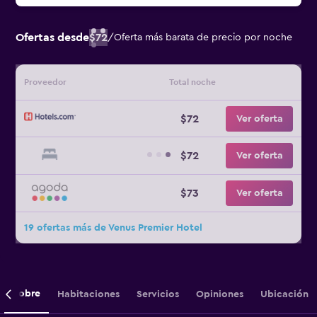
Ofertas desde
$72
/
Oferta más barata de precio por noche
Proveedor
Total noche
$72
Ver oferta
$72
Ver oferta
$73
Ver oferta
19 ofertas más de Venus Premier Hotel
Sobre
Habitaciones
Servicios
Opiniones
Ubicación