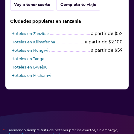
Voy a tener suerte
Completa tu viaje
Ciudades populares en Tanzania
a partir de $52
Hoteles en Zanzíbar
a partir de $2.100
Hoteles en Kilimafedha
a partir de $59
Hoteles en Nungwi
Hoteles en Tanga
Hoteles en Bwejuu
Hoteles en Michamvi
momondo siempre trata de obtener precios exactos, sin embargo,
*