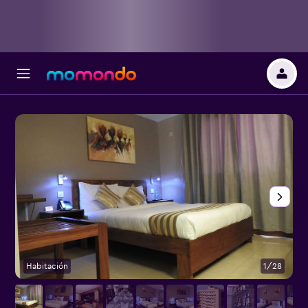
Habitación
1/28