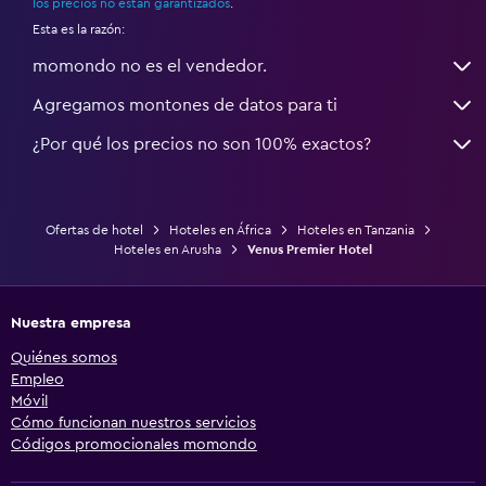
los precios no están garantizados
.
Esta es la razón:
momondo no es el vendedor.
Agregamos montones de datos para ti
¿Por qué los precios no son 100% exactos?
Ofertas de hotel
Hoteles en África
Hoteles en Tanzania
Hoteles en Arusha
Venus Premier Hotel
Nuestra empresa
Quiénes somos
Empleo
Móvil
Cómo funcionan nuestros servicios
Códigos promocionales momondo