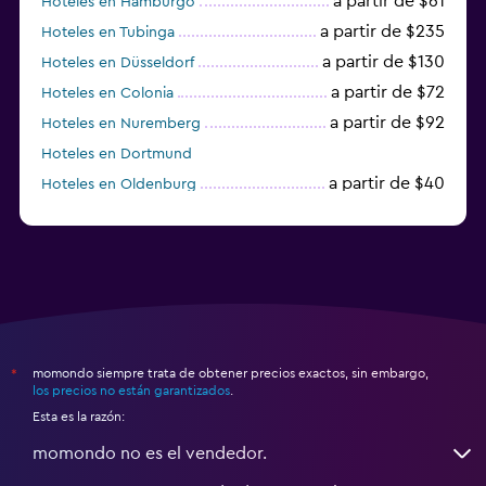
a partir de $61
Hoteles en Hamburgo
a partir de $235
Hoteles en Tubinga
a partir de $130
Hoteles en Düsseldorf
a partir de $72
Hoteles en Colonia
a partir de $92
Hoteles en Nuremberg
Hoteles en Dortmund
a partir de $40
Hoteles en Oldenburg
a partir de $68
Hoteles en Garmisch-Partenkirchen
momondo siempre trata de obtener precios exactos, sin embargo,
*
los precios no están garantizados
.
Esta es la razón:
momondo no es el vendedor.