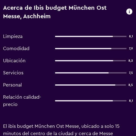
Acerca de Ibis budget München Ost
Messe, Aschheim
Limpieza
8,1
Comodidad
7,9
Ubicación
8,2
Servicios
7,5
Personal
8,5
Relación calidad-
8,1
precio
El ibis budget München Ost Messe, ubicado a solo 15
minutos del centro de la ciudad y cerca de Messe