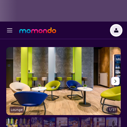
Lounge
1/27