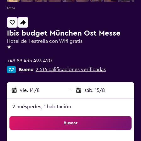
Fotos
Ibis budget München Ost Messe
Hotel de 1 estrella con Wifi gratis
1 estrella
+49 89 435 493 420
Bueno
2.516 calificaciones verificadas
7,7
vie. 14/8
-
sáb. 15/8
2 huéspedes, 1 habitación
Buscar