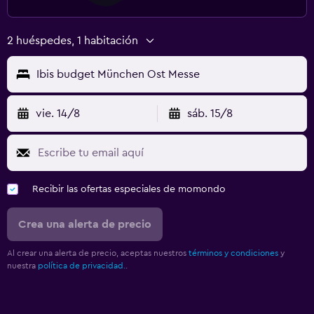
2 huéspedes, 1 habitación
Ibis budget München Ost Messe
vie. 14/8
sáb. 15/8
Recibir las ofertas especiales de momondo
Crea una alerta de precio
Al crear una alerta de precio, aceptas nuestros
términos y condiciones
y
nuestra
política de privacidad.
.