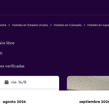
Norte
Hoteles en Estados Unidos
Hoteles en Colorado
Hoteles en Asp
ire libre
11
nes verificadas
vie. 14/8
agosto 2026
septiembre 202