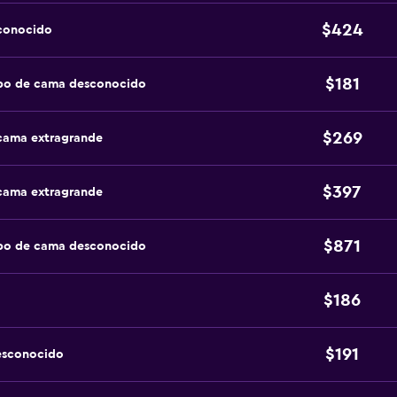
$424
sconocido
$181
ipo de cama desconocido
$269
 cama extragrande
$397
 cama extragrande
$871
ipo de cama desconocido
$186
$191
esconocido