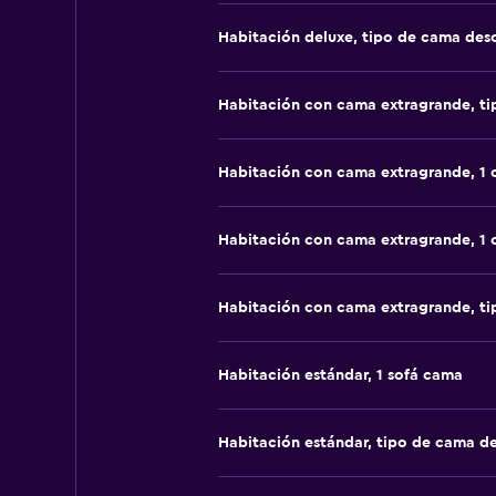
Habitación deluxe, tipo de cama de
Habitación con cama extragrande, t
Habitación con cama extragrande, 1
Habitación con cama extragrande, 1
Habitación con cama extragrande, t
Habitación estándar, 1 sofá cama
Habitación estándar, tipo de cama d