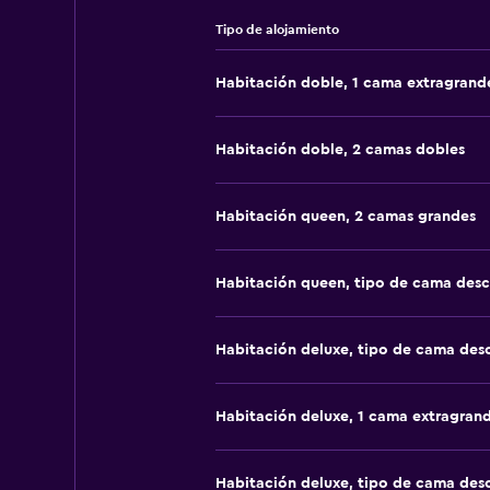
Tipo de alojamiento
Habitación doble, 1 cama extragrand
Habitación doble, 2 camas dobles
Habitación queen, 2 camas grandes
Habitación queen, tipo de cama des
Habitación deluxe, tipo de cama de
Habitación deluxe, 1 cama extragran
Habitación deluxe, tipo de cama de