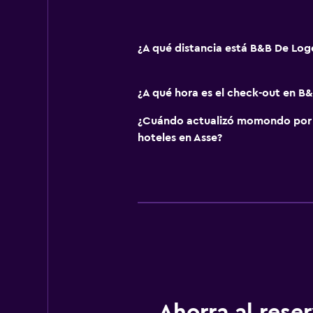
¿A qué distancia está B&B De Log
¿A qué hora es el check-out en B
¿Cuándo actualizó momondo por ú
hoteles en Asse?
Ahorra al res