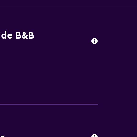
s de B&B