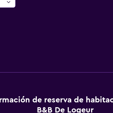
ormación de reserva de habita
B&B De Logeur