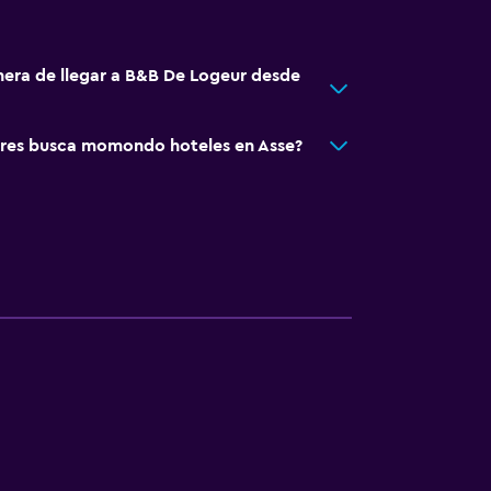
nera de llegar a B&B De Logeur desde
res busca momondo hoteles en Asse?