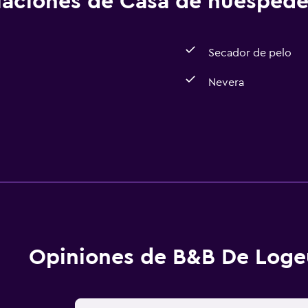
alaciones de Casa de huéspede
Secador de pelo
Nevera
Opiniones de B&B De Loge