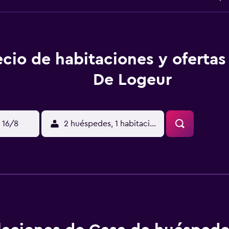
ecio de habitaciones y oferta
De Logeur
 16/8
2 huéspedes, 1 habitación