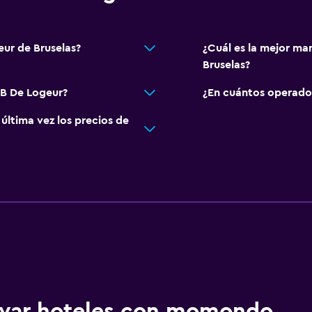
eur de Bruselas?
¿Cuál es la mejor ma
Bruselas?
&B De Logeur?
¿En cuántos operado
ltima vez los precios de
ervar hoteles con momondo