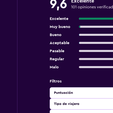
9,6
Excelente
101 opiniones verifica
Excelente
Muy bueno
Bueno
Aceptable
Pasable
Regular
Malo
Filtros
Puntuación
Tipo de viajero