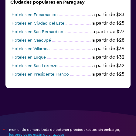
Ciudades populares en Paraguay
a partir de $83
Hoteles en Encarnación
a partir de $25
Hoteles en Ciudad del Este
a partir de $27
Hoteles en San Bernardino
a partir de $28
Hoteles en Caacupé
a partir de $39
Hoteles en Villarrica
a partir de $32
Hoteles en Luque
a partir de $32
Hoteles en San Lorenzo
a partir de $25
Hoteles en Presidente Franco
momondo siempre trata de obtener precios exactos, sin embargo,
*
los precios no están garantizados
.