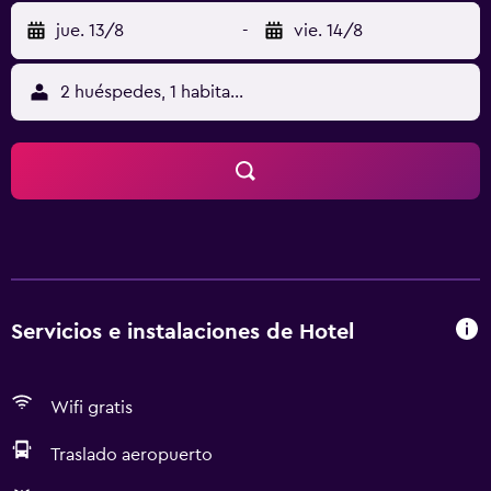
jue. 13/8
-
vie. 14/8
2 huéspedes, 1 habitación
Servicios e instalaciones de Hotel
Wifi gratis
Traslado aeropuerto