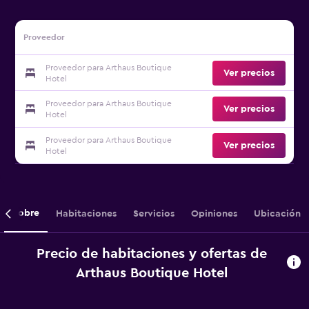
Proveedor
Proveedor para Arthaus Boutique
Ver precios
Hotel
Proveedor para Arthaus Boutique
Ver precios
Hotel
Proveedor para Arthaus Boutique
Ver precios
Hotel
Sobre
Habitaciones
Servicios
Opiniones
Ubicación
Precio de habitaciones y ofertas de
Arthaus Boutique Hotel