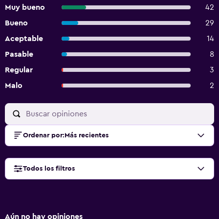
Muy bueno
42
Bueno
29
Aceptable
14
Pasable
8
Regular
3
Malo
2
Ordenar por
:
Más recientes
Todos los filtros
Aún no hay opiniones