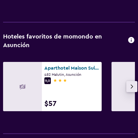
Hoteles favoritos de momondo en
Asunción
Aparthotel Maison Suisse
482 Malutin, Asunción
3 estrellas
9,0
$57