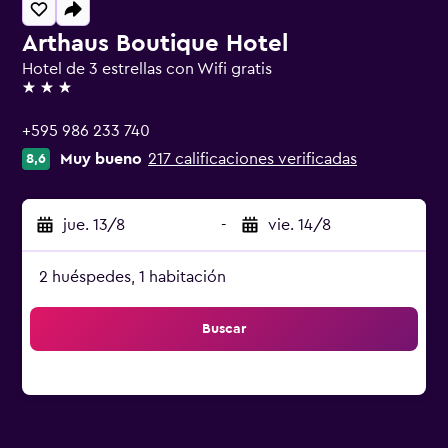
Arthaus Boutique Hotel
Hotel de 3 estrellas con Wifi gratis
3 estrellas
+595 986 233 740
Muy bueno
217 calificaciones verificadas
8,6
jue. 13/8
-
vie. 14/8
2 huéspedes, 1 habitación
Buscar