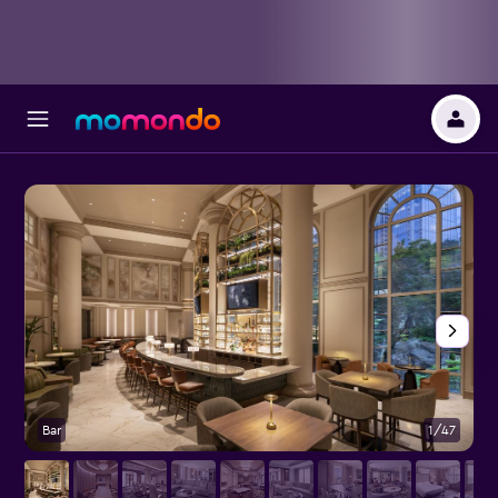
Bar
1/47