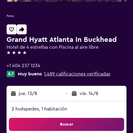
Fotos
Grand Hyatt Atlanta In Buckhead
Hotel de 4 estrellas con Piscina al aire libre
4 estrellas
+1 404 237 1234
Muy bueno
1.489 calificaciones verificadas
8,7
jue. 13/8
-
vie. 14/8
2 huéspedes, 1 habitación
Buscar