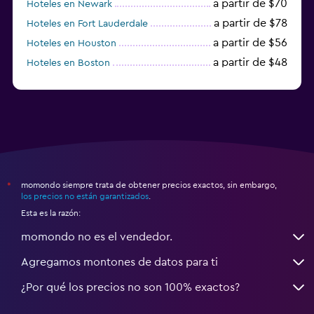
a partir de $70
Hoteles en Newark
a partir de $78
Hoteles en Fort Lauderdale
a partir de $56
Hoteles en Houston
a partir de $48
Hoteles en Boston
a partir de $71
Hoteles en Tampa
momondo siempre trata de obtener precios exactos, sin embargo,
*
los precios no están garantizados
.
Esta es la razón:
momondo no es el vendedor.
Agregamos montones de datos para ti
¿Por qué los precios no son 100% exactos?