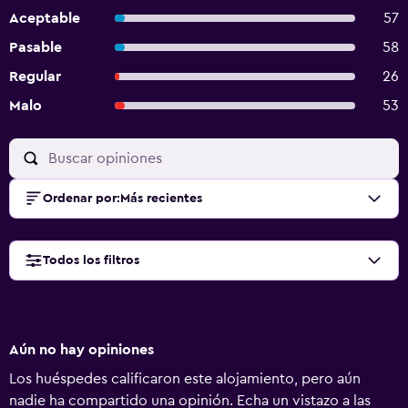
Aceptable
57
Pasable
58
Regular
26
Malo
53
Ordenar por
:
Más recientes
Todos los filtros
Aún no hay opiniones
Los huéspedes calificaron este alojamiento, pero aún
nadie ha compartido una opinión. Echa un vistazo a las