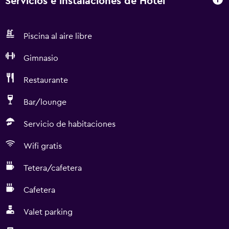
Servicios e instalaciones de Hotel
Piscina al aire libre
Gimnasio
Restaurante
Bar/lounge
Servicio de habitaciones
Wifi gratis
Tetera/cafetera
Cafetera
Valet parking