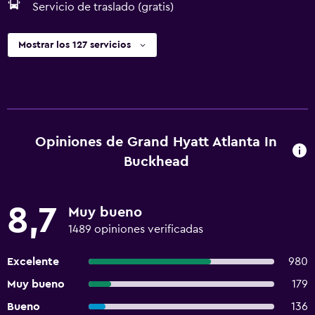
Servicio de traslado (gratis)
Mostrar los 127 servicios
Opiniones de Grand Hyatt Atlanta In
Buckhead
8,7
Muy bueno
1489 opiniones verificadas
Excelente
980
Muy bueno
179
Bueno
136