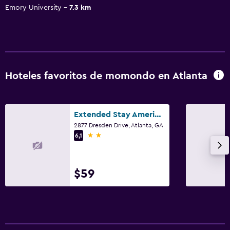
Emory University
7.3 km
Hoteles favoritos de momondo en Atlanta
Extended Stay America Select Suites - Atlanta - Chamblee
2877 Dresden Drive, Atlanta, GA
2 estrellas
6,1
$59