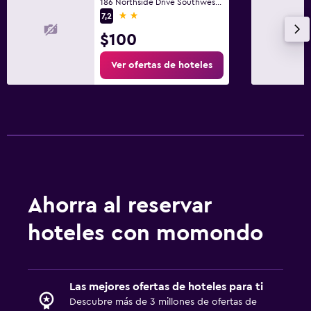
186 Northside Drive Southwest, Atlanta, GA
2 estrellas
7,2
$100
Ver ofertas de hoteles
Ahorra al reservar
hoteles con momondo
Las mejores ofertas de hoteles para ti
Descubre más de 3 millones de ofertas de