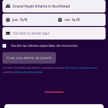
Grand Hyatt Atlanta In Buckhead
jue. 13/8
vie. 14/8
Recibir las ofertas especiales de momondo
Crea una alerta de precio
Al crear una alerta de precio, aceptas nuestros
términos y condiciones
y
nuestra
política de privacidad.
.