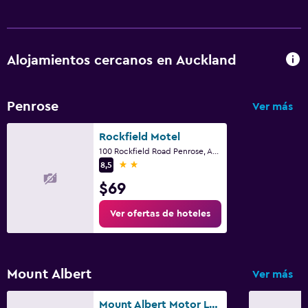
Alojamientos cercanos en Auckland
Penrose
Ver más
Rockfield Motel
100 Rockfield Road Penrose, Auckland
2 estrellas
8,5
$69
Ver ofertas de hoteles
Mount Albert
Ver más
Mount Albert Motor Lodge