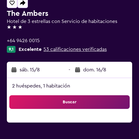
The Ambers
Hotel de 3 estrellas con Servicio de habitaciones
3 estrellas
+64 9426 0015
Excelente
53 calificaciones verificadas
9,1
sáb. 15/8
-
dom. 16/8
2 huéspedes, 1 habitación
Buscar