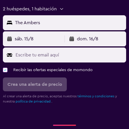
2 huéspedes, 1 habitación
The Ambers
sáb. 15/8
dom. 16/8
Recibir las ofertas especiales de momondo
Crea una alerta de precio
Al crear una alerta de precio, aceptas nuestros
términos y condiciones
y
nuestra
política de privacidad.
.