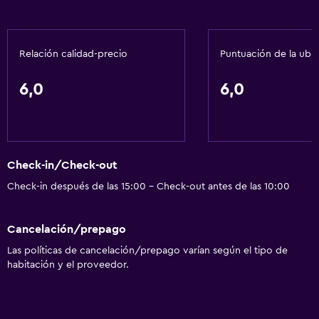
Ideal para familias
Relación calidad-precio
Puntuación de la ubi
Cuidado de niños o guardería
6,0
6,0
Check-in/Check-out
Check-in después de las 15:00 - Check-out antes de las 10:00
Cancelación/prepago
Las políticas de cancelación/prepago varían según el tipo de
habitación y el proveedor.