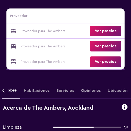
Proveedor
Ver precios
Proveedor para The Ambers
Ver precios
Proveedor para The Ambers
Ver precios
Proveedor para The Ambers
Sobre
Habitaciones
Servicios
Opiniones
Ubicación
Acerca de The Ambers, Auckland
Limpieza
6,0