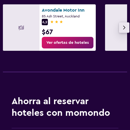
Avondale Motor Inn
85 Ash Street, Auckland
3 estrellas
6,2
$67
Ver ofertas de hoteles
Ahorra al reservar
hoteles con momondo