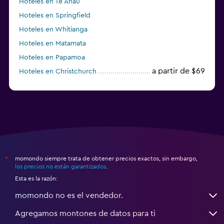
Hoteles en Te Anau
Hoteles en Springfield
Hoteles en Whitianga
Hoteles en Matamata
Hoteles en Papamoa
a partir de $69
Hoteles en Christchurch
momondo siempre trata de obtener precios exactos, sin embargo,
*
los precios no están garantizados
.
Esta es la razón:
momondo no es el vendedor.
Agregamos montones de datos para ti